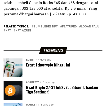
telah membeli Genesis Rocks #65 dan #68 dengan total
gabungan US$ 155.000 atau sekitar Rp 2,3 miliar. Yang
pertama dihargai hanya US$ 25 atau Rp 300.000.
RELATED TOPICS:
BUMBLEBEE NFT
FEATURED
LOGAN PAUL
NFT
NFT AZUKI
TRENDING
EVENT
4 days ago
Event Tokocrypto Minggu Ini
ACADEMY
7 days ago
Riset Kripto 27-31 Juli 2026: Bitcoin Dihantam
Tiga Sentimen!
MARKET
4 days ago