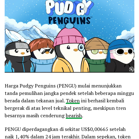
Harga Pudgy Penguins (PENGU) mulai menunjukkan
tanda pemulihan jangka pendek setelah beberapa minggu
berada dalam tekanan jual.
Token
ini berhasil kembali
bergerak di atas level teknikal penting, meskipun tren
besarnya masih cenderung
bearish
.
PENGU diperdagangkan di sekitar US$0,00665 setelah
naik 1,40% dalam 24 jam terakhir. Dalam sepekan, token