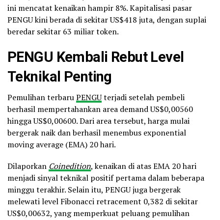
ini mencatat kenaikan hampir 8%. Kapitalisasi pasar
PENGU kini berada di sekitar US$418 juta, dengan suplai
beredar sekitar 63 miliar token.
PENGU Kembali Rebut Level
Teknikal Penting
Pemulihan terbaru
PENGU
terjadi setelah pembeli
berhasil mempertahankan area demand US$0,00560
hingga US$0,00600. Dari area tersebut, harga mulai
bergerak naik dan berhasil menembus exponential
moving average (EMA) 20 hari.
Dilaporkan
Coinedition
, kenaikan di atas EMA 20 hari
menjadi sinyal teknikal positif pertama dalam beberapa
minggu terakhir. Selain itu, PENGU juga bergerak
melewati level Fibonacci retracement 0,382 di sekitar
US$0,00632, yang memperkuat peluang pemulihan