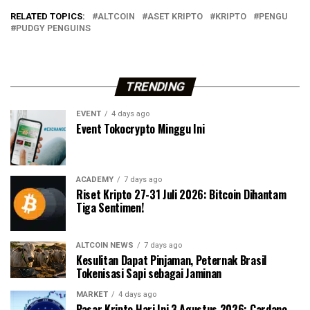
RELATED TOPICS:
ALTCOIN
ASET KRIPTO
KRIPTO
PENGU
PUDGY PENGUINS
TRENDING
EVENT
4 days ago
Event Tokocrypto Minggu Ini
ACADEMY
7 days ago
Riset Kripto 27-31 Juli 2026: Bitcoin Dihantam
Tiga Sentimen!
ALTCOIN NEWS
7 days ago
Kesulitan Dapat Pinjaman, Peternak Brasil
Tokenisasi Sapi sebagai Jaminan
MARKET
4 days ago
Pasar Kripto Hari Ini 3 Agustus 2026: Cardano