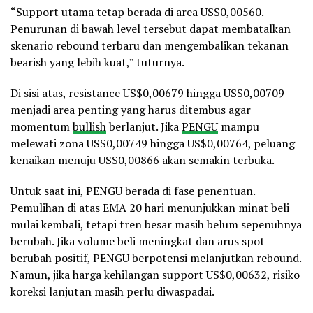
“Support utama tetap berada di area US$0,00560.
Penurunan di bawah level tersebut dapat membatalkan
skenario rebound terbaru dan mengembalikan tekanan
bearish yang lebih kuat,” tuturnya.
Di sisi atas, resistance US$0,00679 hingga US$0,00709
menjadi area penting yang harus ditembus agar
momentum
bullish
berlanjut. Jika
PENGU
mampu
melewati zona US$0,00749 hingga US$0,00764, peluang
kenaikan menuju US$0,00866 akan semakin terbuka.
Untuk saat ini, PENGU berada di fase penentuan.
Pemulihan di atas EMA 20 hari menunjukkan minat beli
mulai kembali, tetapi tren besar masih belum sepenuhnya
berubah. Jika volume beli meningkat dan arus spot
berubah positif, PENGU berpotensi melanjutkan rebound.
Namun, jika harga kehilangan support US$0,00632, risiko
koreksi lanjutan masih perlu diwaspadai.