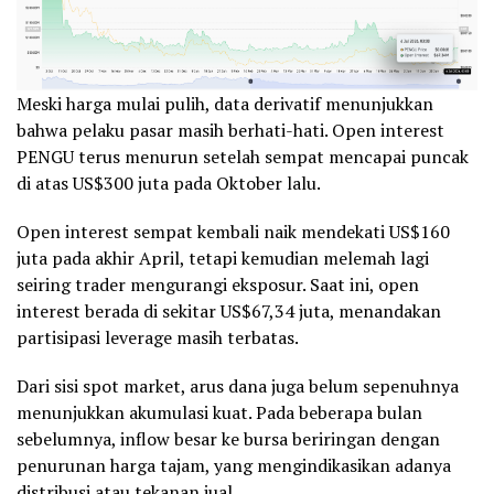
Meski harga mulai pulih, data derivatif menunjukkan
bahwa pelaku pasar masih berhati-hati. Open interest
PENGU terus menurun setelah sempat mencapai puncak
di atas US$300 juta pada Oktober lalu.
Open interest sempat kembali naik mendekati US$160
juta pada akhir April, tetapi kemudian melemah lagi
seiring trader mengurangi eksposur. Saat ini, open
interest berada di sekitar US$67,34 juta, menandakan
partisipasi leverage masih terbatas.
Dari sisi spot market, arus dana juga belum sepenuhnya
menunjukkan akumulasi kuat. Pada beberapa bulan
sebelumnya, inflow besar ke bursa beriringan dengan
penurunan harga tajam, yang mengindikasikan adanya
distribusi atau tekanan jual.