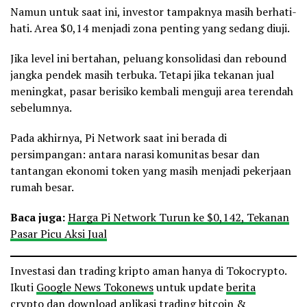
Namun untuk saat ini, investor tampaknya masih berhati-
hati. Area $0,14 menjadi zona penting yang sedang diuji.
Jika level ini bertahan, peluang konsolidasi dan rebound
jangka pendek masih terbuka. Tetapi jika tekanan jual
meningkat, pasar berisiko kembali menguji area terendah
sebelumnya.
Pada akhirnya, Pi Network saat ini berada di
persimpangan: antara narasi komunitas besar dan
tantangan ekonomi token yang masih menjadi pekerjaan
rumah besar.
Baca juga:
Harga Pi Network Turun ke $0,142, Tekanan
Pasar Picu Aksi Jual
Investasi dan trading kripto aman hanya di Tokocrypto.
Ikuti
Google News Tokonews
untuk update
berita
crypto
dan download
aplikasi trading bitcoin &