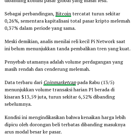
dibanding kondisi pasar global yang masih lesu.
Sebagai perbandingan,
Bitcoin
tercatat turun sekitar
0,26%, sementara kapitalisasi total pasar kripto melemah
0,37% dalam periode yang sama.
Meski demikian, analis menilai reli kecil Pi Network saat
ini belum menunjukkan tanda pembalikan tren yang kuat.
Penyebab utamanya adalah volume perdagangan yang
masih rendah dan cenderung melemah.
Data terbaru dari
Coinmarketcap
pada Rabu (13/5)
menunjukkan volume transaksi harian PI berada di
kisaran $13,59 juta, turun sekitar 6,52% dibanding
sebelumnya.
Kondisi ini mengindikasikan bahwa kenaikan harga lebih
dipicu oleh dorongan beli terbatas dibanding masuknya
arus modal besar ke pasar.