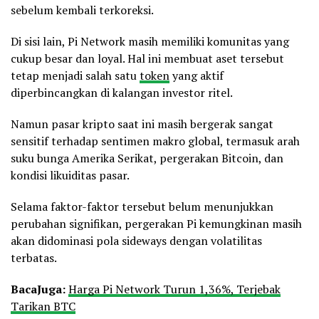
sebelum kembali terkoreksi.
Di sisi lain, Pi Network masih memiliki komunitas yang
cukup besar dan loyal. Hal ini membuat aset tersebut
tetap menjadi salah satu
token
yang aktif
diperbincangkan di kalangan investor ritel.
Namun pasar kripto saat ini masih bergerak sangat
sensitif terhadap sentimen makro global, termasuk arah
suku bunga Amerika Serikat, pergerakan Bitcoin, dan
kondisi likuiditas pasar.
Selama faktor-faktor tersebut belum menunjukkan
perubahan signifikan, pergerakan Pi kemungkinan masih
akan didominasi pola sideways dengan volatilitas
terbatas.
Baca
Juga:
Harga Pi Network Turun 1,36%, Terjebak
Tarikan BTC