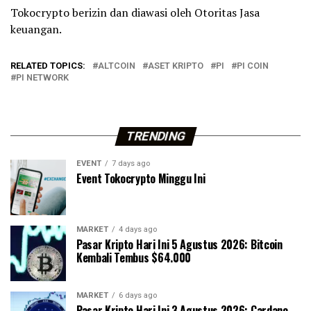
Tokocrypto berizin dan diawasi oleh Otoritas Jasa
keuangan.
RELATED TOPICS:
ALTCOIN
ASET KRIPTO
PI
PI COIN
PI NETWORK
TRENDING
EVENT
7 days ago
Event Tokocrypto Minggu Ini
MARKET
4 days ago
Pasar Kripto Hari Ini 5 Agustus 2026: Bitcoin
Kembali Tembus $64.000
MARKET
6 days ago
Pasar Kripto Hari Ini 3 Agustus 2026: Cardano