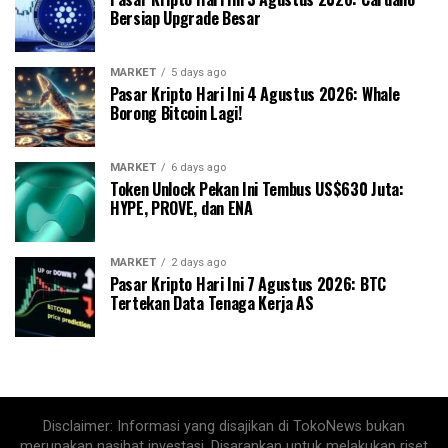
Bersiap Upgrade Besar
MARKET
5 days ago
Pasar Kripto Hari Ini 4 Agustus 2026: Whale
Borong Bitcoin Lagi!
MARKET
6 days ago
Token Unlock Pekan Ini Tembus US$630 Juta:
HYPE, PROVE, dan ENA
MARKET
2 days ago
Pasar Kripto Hari Ini 7 Agustus 2026: BTC
Tertekan Data Tenaga Kerja AS
Disclaimer: Informasi yang disajikan di TokoNews bukan
merupakan nasihat investasi. Disarankan untuk melakukan riset