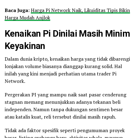
Baca Juga:
Harga Pi Network Naik, Likuiditas Tipis Bikin
Harga Mudah Anjlok
Kenaikan Pi Dinilai Masih Minim
Keyakinan
Dalam dunia kripto, kenaikan harga yang tidak dibarengi
lonjakan volume biasanya dianggap kurang solid. Hal
inilah yang kini menjadi perhatian utama trader Pi
Network.
Pergerakan PI yang mampu naik saat pasar cenderung
stagnan memang menunjukkan adanya tekanan beli
independen. Namun tanpa dukungan sentimen besar
atau katalis kuat, reli tersebut dinilai masih rapuh.
Tidak ada faktor spesifik seperti pengumuman proyek
besar, listing
exchange
baru, aktivitas
whale
, maupun