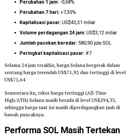
Perubahan 1 jam:
-0,68%
Perubahan 7 hari:
+7,30%
Kapitalisasi pasar:
US$43,51 miliar
Volume perdagangan 24 jam:
US$3,12 miliar
Jumlah pasokan beredar:
580,90 juta SOL
Peringkat kapitalisasi pasar:
#7
Selama 24 jam terakhir, harga Solana bergerak dalam
rentang harga terendah US$71,92 dan tertinggi di level
US$75,64
Sementara itu, rekor harga tertinggi (All-Time
High/ATH) Solana masih berada di level US$294,33,
sehingga harga saat ini masih diperdagangkan jauh di
bawah puncaknya.
Performa SOL Masih Tertekan