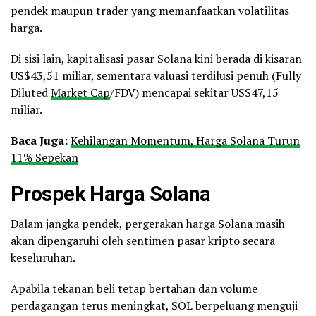
pendek maupun trader yang memanfaatkan volatilitas
harga.
Di sisi lain, kapitalisasi pasar Solana kini berada di kisaran
US$43,51 miliar, sementara valuasi terdilusi penuh (Fully
Diluted
Market Cap
/FDV) mencapai sekitar US$47,15
miliar.
Baca Juga:
Kehilangan Momentum, Harga Solana Turun
11% Sepekan
Prospek Harga Solana
Dalam jangka pendek, pergerakan harga Solana masih
akan dipengaruhi oleh sentimen pasar kripto secara
keseluruhan.
Apabila tekanan beli tetap bertahan dan volume
perdagangan terus meningkat, SOL berpeluang menguji