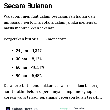
Secara Bulanan
Walaupun menguat dalam perdagangan harian dan
mingguan, performa Solana dalam jangka menengah
masih menunjukkan tekanan.
Pergerakan historis SOL mencatat:
24 jam:
+1,31%
30 hari:
-8,12%
60 hari:
-10,51%
90 hari:
-5,48%
Data tersebut menunjukkan bahwa reli dalam beberapa
hari terakhir belum sepenuhnya mampu menghapus
koreksi yang terjadi sepanjang beberapa bulan terakhir.