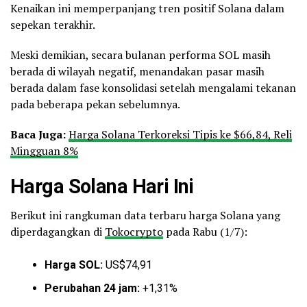
Kenaikan ini memperpanjang tren positif Solana dalam
sepekan terakhir.
Meski demikian, secara bulanan performa SOL masih
berada di wilayah negatif, menandakan pasar masih
berada dalam fase konsolidasi setelah mengalami tekanan
pada beberapa pekan sebelumnya.
Baca Juga:
Harga Solana Terkoreksi Tipis ke $66,84, Reli
Mingguan 8%
Harga Solana Hari Ini
Berikut ini rangkuman data terbaru harga Solana yang
diperdagangkan di
Tokocrypto
pada Rabu (1/7):
Harga SOL:
US$74,91
Perubahan 24 jam:
+1,31%