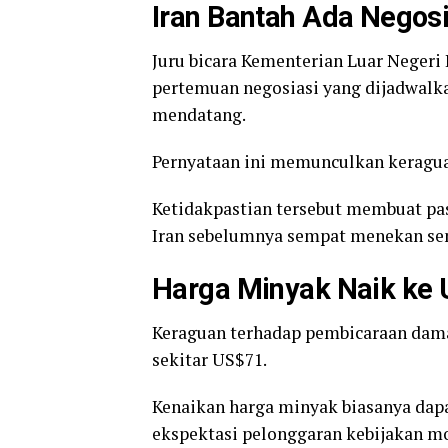
Iran Bantah Ada Negosi
Juru bicara Kementerian Luar Negeri
pertemuan negosiasi yang dijadwalk
mendatang.
Pernyataan ini memunculkan keragua
Ketidakpastian tersebut membuat pas
Iran sebelumnya sempat menekan sen
Harga Minyak Naik ke
Keraguan terhadap pembicaraan dam
sekitar US$71.
Kenaikan harga minyak biasanya dap
ekspektasi pelonggaran kebijakan mo