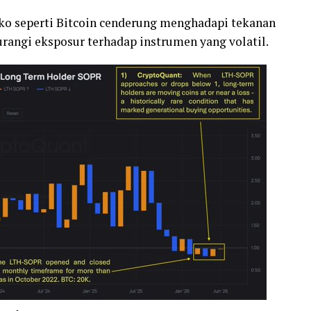
siko seperti Bitcoin cenderung menghadapi tekanan
rangi eksposur terhadap instrumen yang volatil.