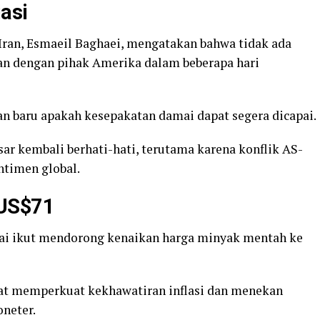
asi
 Iran, Esmaeil Baghaei, mengatakan bahwa tidak ada
an dengan pihak Amerika dalam beberapa hari
n baru apakah kesepakatan damai dapat segera dicapai.
ar kembali berhati-hati, terutama karena konflik AS-
timen global.
 US$71
ai ikut mendorong kenaikan harga minyak mentah ke
at memperkuat kekhawatiran inflasi dan menekan
neter.