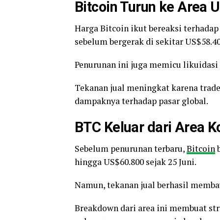
Bitcoin Turun ke Area
Harga Bitcoin ikut bereaksi terhada
sebelum bergerak di sekitar US$58.40
Penurunan ini juga memicu likuidasi s
Tekanan jual meningkat karena trade
dampaknya terhadap pasar global.
BTC Keluar dari Area K
Sebelum penurunan terbaru,
Bitcoin
b
hingga US$60.800 sejak 25 Juni.
Namun, tekanan jual berhasil memba
Breakdown dari area ini membuat s