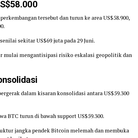
 US$58.000
p perkembangan tersebut dan turun ke area US$58.900,
0.
enilai sekitar US$69 juta pada 29 Juni.
r mulai mengantisipasi risiko eskalasi geopolitik dan
onsolidasi
ergerak dalam kisaran konsolidasi antara US$59.300
wa BTC turun di bawah support US$59.300.
truktur jangka pendek Bitcoin melemah dan membuka