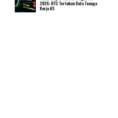
2026: BTC Tertekan Data Tenaga
Kerja AS