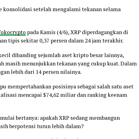
e konsolidasi setelah mengalami tekanan selama
Tokocrypto
pada Kamis (4/6), XRP diperdagangkan di
n tipis sekitar 0,37 persen dalam 24 jam terakhir.
 kecil dibanding sejumlah aset kripto besar lainnya,
h masih menunjukkan tekanan yang cukup kuat. Dalam
ngan lebih dari 14 persen nilainya.
 mempertahankan posisinya sebagai salah satu aset
italisasi mencapai $74,62 miliar dan ranking keenam
r mulai bertanya: apakah XRP sedang membangun
sih berpotensi turun lebih dalam?