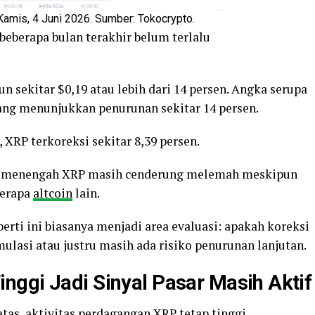
mis, 4 Juni 2026. Sumber: Tokocrypto.
eberapa bulan terakhir belum terlalu
n sekitar $0,19 atau lebih dari 14 persen. Angka serupa
yang menunjukkan penurunan sekitar 14 persen.
 XRP terkoreksi sekitar 8,39 persen.
en menengah XRP masih cenderung melemah meskipun
berapa
altcoin
lain.
perti ini biasanya menjadi area evaluasi: apakah koreksi
lasi atau justru masih ada risiko penurunan lanjutan.
ggi Jadi Sinyal Pasar Masih Aktif
tas, aktivitas perdagangan XRP tetap tinggi.