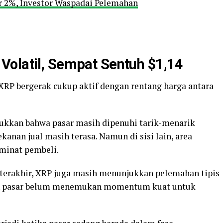
 2%, Investor Waspadai Pelemahan
Volatil, Sempat Sentuh $1,14
XRP bergerak cukup aktif dengan rentang harga antara
ukkan bahwa pasar masih dipenuhi tarik-menarik
tekanan jual masih terasa. Namun di sisi lain, area
 minat pembeli.
m terakhir, XRP juga masih menunjukkan pelemahan tipis
kan pasar belum menemukan momentum kuat untuk