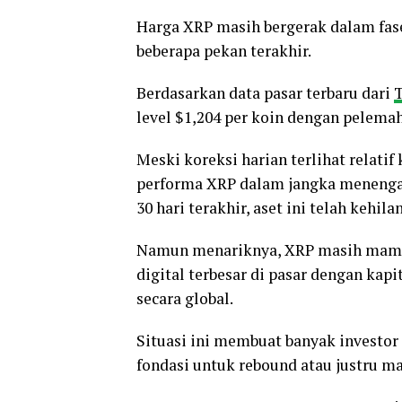
Harga XRP masih bergerak dalam fas
beberapa pekan terakhir.
Berdasarkan data pasar terbaru dari
level $1,204 per koin dengan pelemaha
Meski koreksi harian terlihat relatif
performa XRP dalam jangka menenga
30 hari terakhir, aset ini telah kehila
Namun menariknya, XRP masih mampu
digital terbesar di pasar dengan kap
secara global.
Situasi ini membuat banyak investo
fondasi untuk rebound atau justru ma