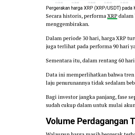
Pergerakan harga XRP (XRP/USDT) pada Ka
Secara historis, performa
XRP
dalam b
menggembirakan.
Dalam periode 30 hari, harga XRP turu
juga terlihat pada performa 90 hari 
Sementara itu, dalam rentang 60 hari,
Data ini memperlihatkan bahwa tr
laju penurunannya tidak sedalam be
Bagi investor jangka panjang, fase se
sudah cukup dalam untuk mulai akumu
Volume Perdagangan Tin
Walaupun harga masih bergerak terba