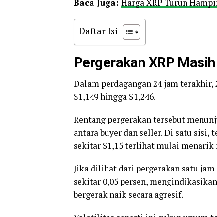
Baca Juga:
Harga XRP Turun Hampir
Daftar Isi
Pergerakan XRP Masih 
Dalam perdagangan 24 jam terakhir, 
$1,149 hingga $1,246.
Rentang pergerakan tersebut menunj
antara buyer dan seller. Di satu sisi, 
sekitar $1,15 terlihat mulai menarik
Jika dilihat dari pergerakan satu ja
sekitar 0,05 persen, mengindikasi
bergerak naik secara agresif.