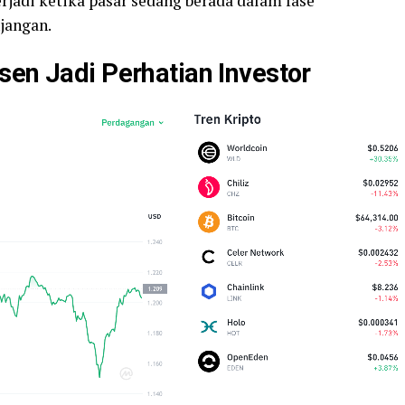
erjadi ketika pasar sedang berada dalam fase
jangan.
sen Jadi Perhatian Investor