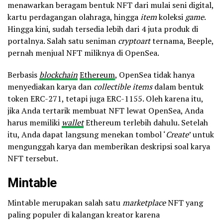
menawarkan beragam bentuk NFT dari mulai seni digital,
kartu perdagangan olahraga, hingga
item
koleksi
game
.
Hingga kini, sudah tersedia lebih dari 4 juta produk di
portalnya. Salah satu seniman
cryptoart
ternama, Beeple,
pernah menjual NFT miliknya di OpenSea.
Berbasis
blockchain
Ethereum
, OpenSea tidak hanya
menyediakan karya dan
collectible items
dalam bentuk
token ERC-271, tetapi juga ERC-1155. Oleh karena itu,
jika Anda tertarik membuat NFT lewat OpenSea, Anda
harus memiliki
wallet
Ethereum terlebih dahulu. Setelah
itu, Anda dapat langsung menekan tombol ‘
Create
’ untuk
mengunggah karya dan memberikan deskripsi soal karya
NFT tersebut.
Mintable
Mintable merupakan salah satu
marketplace
NFT yang
paling populer di kalangan kreator karena