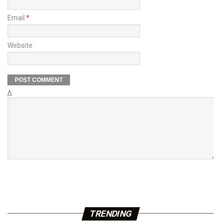
Email
*
Website
Δ
TRENDING