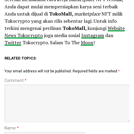
Anda dapat mulai mempersiapkan karya seni terbaik
Anda untuk dijual di
TokoMall,
marketplace
NFT milik
Tokocrypto yang akan rilis sebentar lagi. Untuk info
terkini mengenai perilisan
TokoMall,
kunjungi
Website
News Tokocrypto
juga media sosial
Instagram
dan
Twitter
Tokocrypto. Salam To The
Moon
!
RELATED TOPICS:
Your email address will not be published.
Required fields are marked
*
Comment
*
Name
*