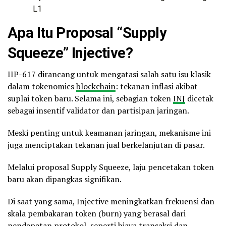
L1
Apa Itu Proposal “Supply
Squeeze” Injective?
IIP-617 dirancang untuk mengatasi salah satu isu klasik
dalam tokenomics
blockchain
: tekanan inflasi akibat
suplai token baru. Selama ini, sebagian token
INJ
dicetak
sebagai insentif validator dan partisipan jaringan.
Meski penting untuk keamanan jaringan, mekanisme ini
juga menciptakan tekanan jual berkelanjutan di pasar.
Melalui proposal Supply Squeeze, laju pencetakan token
baru akan dipangkas signifikan.
Di saat yang sama, Injective meningkatkan frekuensi dan
skala pembakaran token (burn) yang berasal dari
pendapatan protokol, seperti biaya transaksi dan