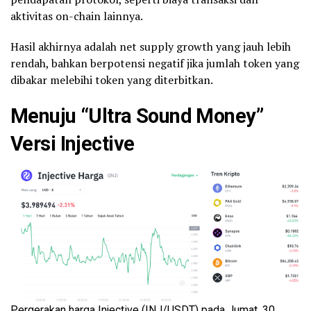
aktivitas on-chain lainnya.
Hasil akhirnya adalah net supply growth yang jauh lebih
rendah, bahkan berpotensi negatif jika jumlah token yang
dibakar melebihi token yang diterbitkan.
Menuju “Ultra Sound Money”
Versi Injective
Pergerakan harga Injective (INJ/USDT) pada Jumat, 30