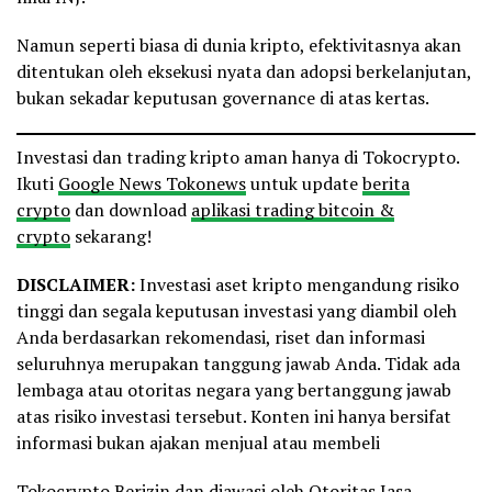
Namun seperti biasa di dunia kripto, efektivitasnya akan
ditentukan oleh eksekusi nyata dan adopsi berkelanjutan,
bukan sekadar keputusan governance di atas kertas.
Investasi dan trading kripto aman hanya di Tokocrypto.
Ikuti
Google News Tokonews
untuk update
berita
crypto
dan download
aplikasi trading bitcoin &
crypto
sekarang!
DISCLAIMER:
Investasi aset kripto mengandung risiko
tinggi dan segala keputusan investasi yang diambil oleh
Anda berdasarkan rekomendasi, riset dan informasi
seluruhnya merupakan tanggung jawab Anda. Tidak ada
lembaga atau otoritas negara yang bertanggung jawab
atas risiko investasi tersebut. Konten ini hanya bersifat
informasi bukan ajakan menjual atau membeli
Tokocrypto Berizin dan diawasi oleh Otoritas Jasa