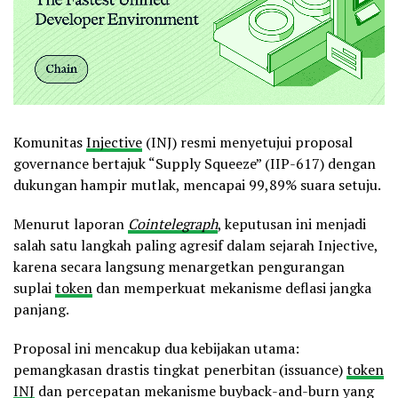
Komunitas
Injective
(INJ) resmi menyetujui proposal
governance bertajuk “Supply Squeeze” (IIP-617) dengan
dukungan hampir mutlak, mencapai 99,89% suara setuju.
Menurut laporan
Cointelegraph
, keputusan ini menjadi
salah satu langkah paling agresif dalam sejarah Injective,
karena secara langsung menargetkan pengurangan
suplai
token
dan memperkuat mekanisme deflasi jangka
panjang.
Proposal ini mencakup dua kebijakan utama:
pemangkasan drastis tingkat penerbitan (issuance)
token
INJ
dan percepatan mekanisme buyback-and-burn yang