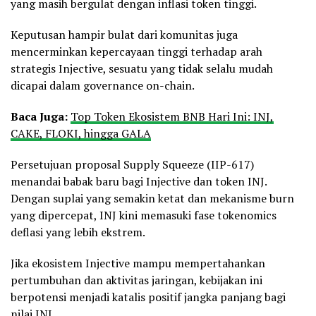
yang masih bergulat dengan inflasi token tinggi.
Keputusan hampir bulat dari komunitas juga
mencerminkan kepercayaan tinggi terhadap arah
strategis Injective, sesuatu yang tidak selalu mudah
dicapai dalam governance on-chain.
Baca Juga:
Top Token Ekosistem BNB Hari Ini: INJ,
CAKE, FLOKI, hingga GALA
Persetujuan proposal Supply Squeeze (IIP-617)
menandai babak baru bagi Injective dan token INJ.
Dengan suplai yang semakin ketat dan mekanisme burn
yang dipercepat, INJ kini memasuki fase tokenomics
deflasi yang lebih ekstrem.
Jika ekosistem Injective mampu mempertahankan
pertumbuhan dan aktivitas jaringan, kebijakan ini
berpotensi menjadi katalis positif jangka panjang bagi
nilai INJ.