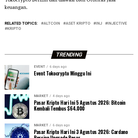
keuangan.
RELATED TOPICS:
ALTCOIN
ASET KRIPTO
INJ
INJECTIVE
KRIPTO
TRENDING
EVENT
6 days ago
Event Tokocrypto Minggu Ini
MARKET
4 days ago
Pasar Kripto Hari Ini 5 Agustus 2026: Bitcoin
Kembali Tembus $64.000
MARKET
6 days ago
Pasar Kripto Hari Ini 3 Agustus 2026: Cardano
Bersiap Upgrade Besar