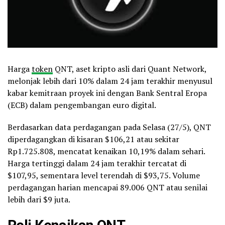
Harga
token
QNT, aset kripto asli dari Quant Network,
melonjak lebih dari 10% dalam 24 jam terakhir menyusul
kabar kemitraan proyek ini dengan Bank Sentral Eropa
(ECB) dalam pengembangan euro digital.
Berdasarkan data perdagangan pada Selasa (27/5), QNT
diperdagangkan di kisaran $106,21 atau sekitar
Rp1.725.808, mencatat kenaikan 10,19% dalam sehari.
Harga tertinggi dalam 24 jam terakhir tercatat di
$107,95, sementara level terendah di $93,75. Volume
perdagangan harian mencapai 89.006 QNT atau senilai
lebih dari $9 juta.