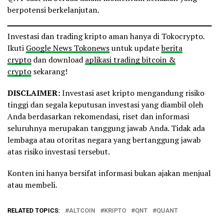
berpotensi berkelanjutan.
Investasi dan trading kripto aman hanya di Tokocrypto.
Ikuti
Google News Tokonews
untuk update
berita
crypto
dan download
aplikasi trading bitcoin &
crypto
sekarang!
DISCLAIMER:
Investasi aset kripto mengandung risiko
tinggi dan segala keputusan investasi yang diambil oleh
Anda berdasarkan rekomendasi, riset dan informasi
seluruhnya merupakan tanggung jawab Anda. Tidak ada
lembaga atau otoritas negara yang bertanggung jawab
atas risiko investasi tersebut.
Konten ini hanya bersifat informasi bukan ajakan menjual
atau membeli.
RELATED TOPICS:
ALTCOIN
KRIPTO
QNT
QUANT