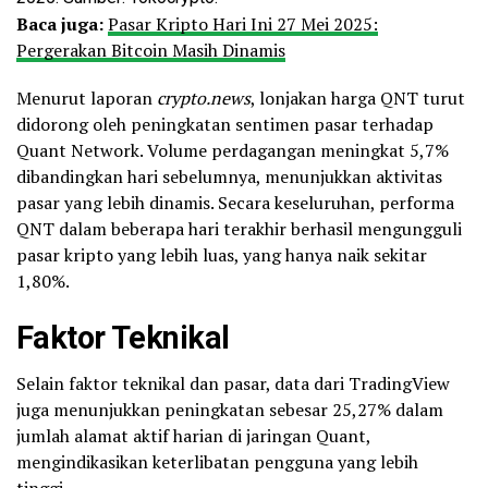
Baca juga:
Pasar Kripto Hari Ini 27 Mei 2025:
Pergerakan Bitcoin Masih Dinamis
Menurut laporan
crypto.news
, lonjakan harga QNT turut
didorong oleh peningkatan sentimen pasar terhadap
Quant Network. Volume perdagangan meningkat 5,7%
dibandingkan hari sebelumnya, menunjukkan aktivitas
pasar yang lebih dinamis. Secara keseluruhan, performa
QNT dalam beberapa hari terakhir berhasil mengungguli
pasar kripto yang lebih luas, yang hanya naik sekitar
1,80%.
Faktor Teknikal
Selain faktor teknikal dan pasar, data dari TradingView
juga menunjukkan peningkatan sebesar 25,27% dalam
jumlah alamat aktif harian di jaringan Quant,
mengindikasikan keterlibatan pengguna yang lebih
tinggi.