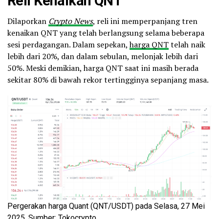
Reli Kenaikan QNT
Dilaporkan
Crypto News
, reli ini memperpanjang tren
kenaikan QNT yang telah berlangsung selama beberapa
sesi perdagangan. Dalam sepekan,
harga QNT
telah naik
lebih dari 20%, dan dalam sebulan, melonjak lebih dari
50%. Meski demikian, harga QNT saat ini masih berada
sekitar 80% di bawah rekor tertingginya sepanjang masa.
Pergerakan harga Quant (QNT/USDT) pada Selasa, 27 Mei
2025. Sumber: Tokocrypto.