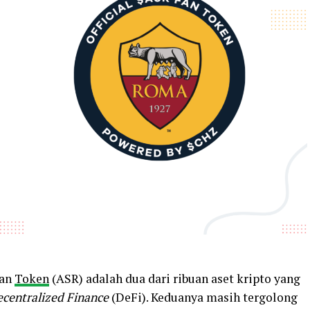
Fan
Token
(ASR) adalah dua dari ribuan aset kripto yang
centralized Finance
(DeFi). Keduanya masih tergolong