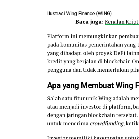
Ilustrasi Wing Finance (WING).
Baca juga:
Kenalan Krip
Platform ini memungkinkan pembua
pada komunitas pemerintahan yang t
yang dihadapi oleh proyek DeFi lai
kredit yang berjalan di blockchain 
pengguna dan tidak memerlukan piha
Apa yang Membuat Wing F
Salah satu fitur unik Wing adalah
atau menjadi investor di platform, 
dengan jaringan blockchain terseb
untuk menerima
crowdfunding
, keti
Investor memiliki kesempatan untuk