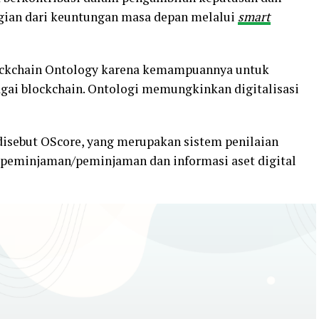
gian dari keuntungan masa depan melalui
smart
lockchain Ontology karena kemampuannya untuk
ai blockchain. Ontologi memungkinkan digitalisasi
 disebut OScore, yang merupakan sistem penilaian
t peminjaman/peminjaman dan informasi aset digital