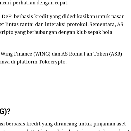
curi perhatian dengan cepat.
 DeFi berbasis kredit yang didedikasikan untuk pasar
t lintas rantai dan interaksi protokol. Sementara, AS
kripto yang berhubungan dengan klub sepak bola
t Wing Finance (WING) dan AS Roma Fan Token (ASR)
nnya di platform Tokocrypto.
NG)?
si berbasis kredit yang dirancang untuk pinjaman aset