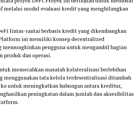
antara proyek DeFi. Proyek ini bertujuan untuk membuat
sif melalui modul evaluasi kredit yang menghilangkan
eFi lintas-rantai berbasis kredit yang dikembangkan
 Platform ini memiliki konsep decentralized
ng memungkinkan pengguna untuk mengambil bagian
n produk dan operasi.
untuk memecahkan masalah kolateralisasi berlebihan
g menggunakan tata kelola terdesentralisasi ditambah
ko untuk meningkatkan hubungan antara kreditur,
nghasilkan peningkatan dalam jumlah dan aksesibilitas
latform.