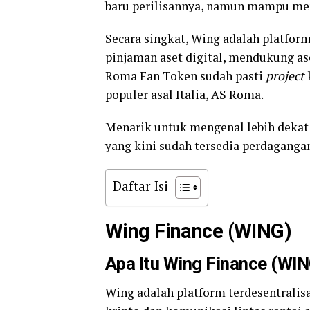
baru perilisannya, namun mampu men
Secara singkat, Wing adalah platform
pinjaman aset digital, mendukung ase
Roma Fan Token sudah pasti
project
populer asal Italia, AS Roma.
Menarik untuk mengenal lebih deka
yang kini sudah tersedia perdaganga
Daftar Isi
Wing Finance (WING)
Apa Itu Wing Finance (WI
Wing adalah platform terdesentralisa