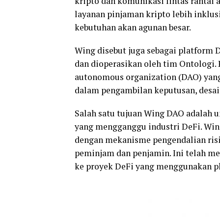
kripto dan komunikasi lintas rantai 
layanan pinjaman kripto lebih inklu
kebutuhan akan agunan besar.
Wing disebut juga sebagai platform D
dan dioperasikan oleh tim Ontologi.
autonomous organization (DAO) ya
dalam pengambilan keputusan, desai
Salah satu tujuan Wing DAO adalah 
yang mengganggu industri DeFi. Win
dengan mekanisme pengendalian risi
peminjam dan penjamin. Ini telah me
ke proyek DeFi yang menggunakan p