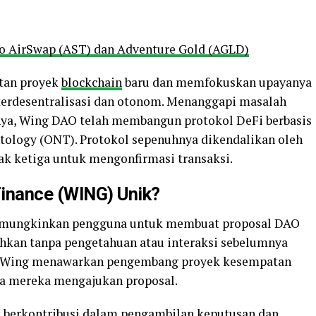
to AirSwap (AST) dan Adventure Gold (AGLD)
tan proyek
blockchain
baru dan memfokuskan upayanya
erdesentralisasi dan otonom. Menanggapi masalah
nnya, Wing DAO telah membangun protokol DeFi berbasis
Ontology (ONT). Protokol sepenuhnya dikendalikan oleh
k ketiga untuk mengonfirmasi transaksi.
inance (WING) Unik?
 memungkinkan pengguna untuk membuat proposal DAO
bahkan tanpa pengetahuan atau interaksi sebelumnya
ut. Wing menawarkan pengembang proyek kesempatan
ka mereka mengajukan proposal.
 berkontribusi dalam pengambilan keputusan dan