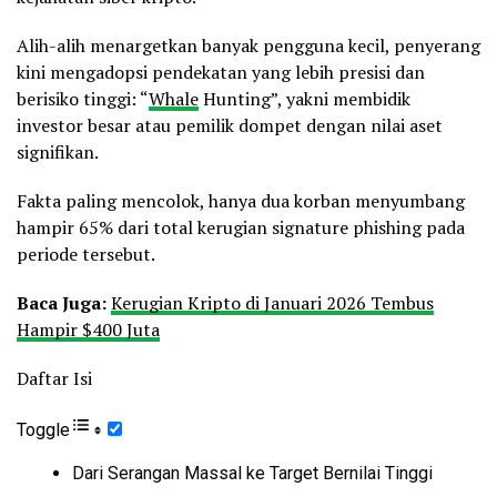
Alih-alih menargetkan banyak pengguna kecil, penyerang
kini mengadopsi pendekatan yang lebih presisi dan
berisiko tinggi: “
Whale
Hunting”, yakni membidik
investor besar atau pemilik dompet dengan nilai aset
signifikan.
Fakta paling mencolok, hanya dua korban menyumbang
hampir 65% dari total kerugian signature phishing pada
periode tersebut.
Baca Juga:
Kerugian Kripto di Januari 2026 Tembus
Hampir $400 Juta
Daftar Isi
Toggle
Dari Serangan Massal ke Target Bernilai Tinggi