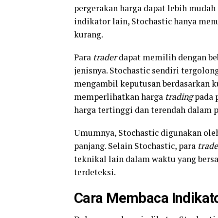
pergerakan harga dapat lebih mudah
indikator lain, Stochastic hanya men
kurang.
Para
trader
dapat memilih dengan be
jenisnya. Stochastic sendiri tergol
mengambil keputusan berdasarkan k
memperlihatkan harga
trading
pada 
harga tertinggi dan terendah dalam p
Umumnya, Stochastic digunakan ole
panjang. Selain Stochastic, para
trad
teknikal lain dalam waktu yang ber
terdeteksi.
Cara Membaca Indikato