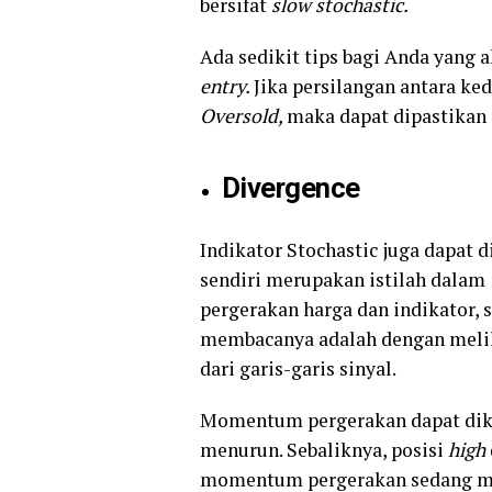
bersifat
slow stochastic.
Ada sedikit tips bagi Anda yang 
entry.
Jika persilangan antara ked
Oversold,
maka dapat dipastikan 
Divergence
Indikator Stochastic juga dapat
sendiri merupakan istilah dalam
pergerakan harga dan indikator,
membacanya adalah dengan meliha
dari garis-garis sinyal.
Momentum pergerakan dapat dik
menurun. Sebaliknya, posisi
high
momentum pergerakan sedang m