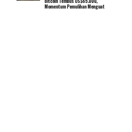
Bitcoin Tembus US$65.000,
Momentum Pemulihan Menguat