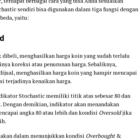
 terdapat berbagai cara yang bisa Anda sesuaikan
chastic sendiri bisa digunakan dalam tiga fungsi dengan
beda, yaitu:
d
k dibeli, menghasilkan harga koin yang sudah terlalu
dinya koreksi atau penurunan harga. Sebaliknya,
 dijual, menghasilkan harga koin yang hampir mencapai
si terjadinya kenaikan harga.
ikator Stochastic memiliki titik atas sebesar 80 dan
ik. Dengan demikian, indikator akan menandakan
mencapai angka 80 atau lebih dan kondisi
Oversold
jika
ih.
unakan dalam menunjukkan kondisi
Overbought
&