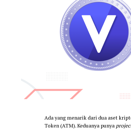
Ada yang menarik dari dua aset krip
Token (ATM). Keduanya punya
projec