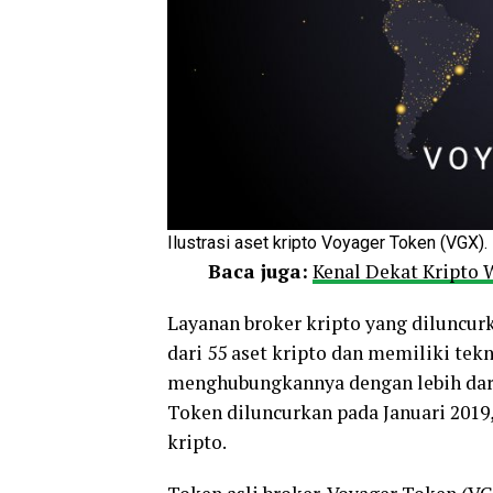
Ilustrasi aset kripto Voyager Token (VGX).
Baca juga:
Kenal Dekat Kripto
Layanan broker kripto yang diluncur
dari 55 aset kripto dan memiliki tek
menghubungkannya dengan lebih dari
Token diluncurkan pada Januari 20
kripto.