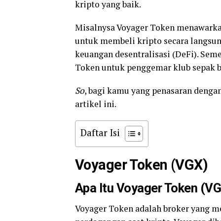
kripto yang baik.
Misalnysa Voyager Token menawarka
untuk membeli kripto secara langsu
keuangan desentralisasi (DeFi). Sem
Token untuk penggemar klub sepak bo
So
, bagi kamu yang penasaran dengan 
artikel ini.
Daftar Isi
Voyager Token (VGX)
Apa Itu Voyager Token (V
Voyager Token adalah broker yang me