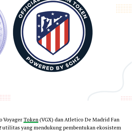
to Voyager
Token
(VGX) dan Atletico De Madrid Fan
t
utilitas yang mendukung pembentukan ekosistem