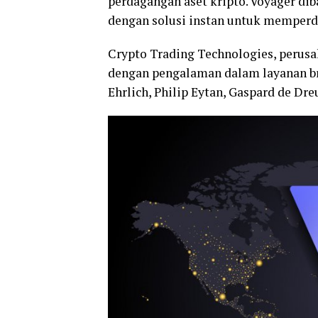
perdagangan aset kripto. Voyager dib
dengan solusi instan untuk memperd
Crypto Trading Technologies, perusa
dengan pengalaman dalam layanan b
Ehrlich, Philip Eytan, Gaspard de Dre