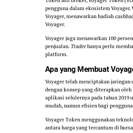
Token asli broker, Voyager Token (
pengguna dalam ekosistem Voyager. V
Voyager, menawarkan hadiah
cashba
Voyager.
Voyager juga menawarkan 100 persen
penjualan.
Trader
hanya perlu memba
platform.
Apa yang Membuat Voyage
Voyager telah menciptakan jaringan 
dengan konsep yang diterapkan oleh
aplikasi selulernya pada tahun 2019
mudah, namun efisien bagi penggun
Voyager Token menggunakan teknolo
antara harga yang tercantum di burs