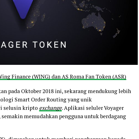
 Wing Finance (WING) dan AS Roma Fan Token (ASR)
kan pada Oktober 2018 ini, sekarang mendukung lebih
nologi Smart Order Routing yang unik
 selusin kripto
exchange
. Aplikasi seluler Voyager
19, semakin memudahkan pengguna untuk berdagang