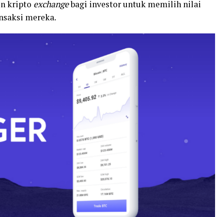
in kripto
exchange
bagi investor untuk memilih nilai
ansaksi mereka.