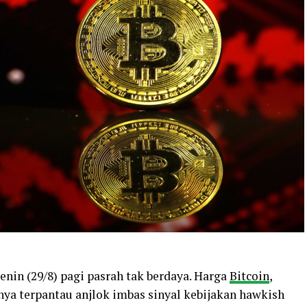
enin (29/8) pagi pasrah tak berdaya. Harga
Bitcoin
,
nya terpantau anjlok imbas sinyal kebijakan hawkish