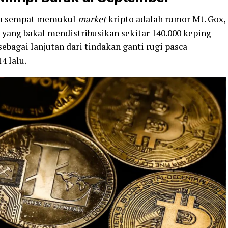
juga sempat memukul
market
kripto adalah rumor Mt. Gox,
 yang bakal mendistribusikan sekitar 140.000 keping
bagai lanjutan dari tindakan ganti rugi pasca
4 lalu.