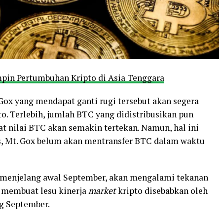
mpin Pertumbuhan Kripto di Asia Tenggara
Gox yang mendapat ganti rugi tersebut akan segera
to. Terlebih, jumlah BTC yang didistribusikan pun
at nilai BTC akan semakin tertekan. Namun, hal ini
ks, Mt. Gox belum akan mentransfer BTC dalam waktu
n menjelang awal September, akan mengalami tekanan
g membuat lesu kinerja
market
kripto disebabkan oleh
g September.