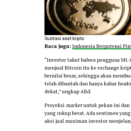
Ilustrasi aset kripto
Baca juga:
Indonesia Berpotensi Pi
“Investor takut bahwa pengguna Mt. 
menjual Bitcoin itu ke exchange krip
bernilai besar, sehingga akan membu
telah dibantah dan hanya kabar hoa
dekat,” ungkap Afid.
Proyeksi
market
untuk pekan ini da
yang cukup berat. Ada sentimen yan
aksi jual musiman investor menjelan