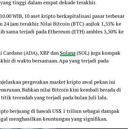
 yang tinggi dalam empat dekade terakhir.
0.00 WIB, 10 aset kripto berkapitalisasi pasar terbesar
24 jam terakhir. Nilai Bitcoin (BTC) anjlok 1,55% ke
asib sama terjadi pada Ethereum (ETH) ambles 3,50% ke
lai Cardano (ADA), XRP dan
Solana
(SOL) juga kompak
akhir di waktu bersamaan. Apa yang terjadi pada
enjelaskan pergerakan
market
kripto awal pekan ini
urunan. Bahkan nilai Bitcoin kini kembali berada di
titik terendah yang terjadi pada bulan Juli lalu.
ipto berjuang di bawah US$ 1 triliun sebagai dampak
gagal menghasilkan keuntungan yang signifikan.