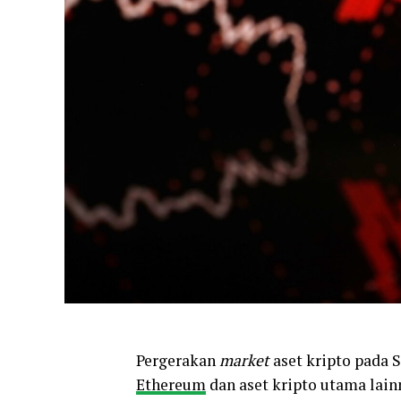
Pergerakan
market
aset kripto pada S
Ethereum
dan aset kripto utama lain