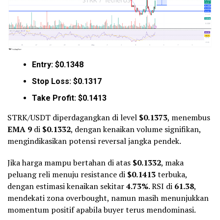
Entry: $0.1348
Stop Loss: $0.1317
Take Profit: $0.1413
STRK/USDT diperdagangkan di level
$0.1373
, menembus
EMA 9
di
$0.1332
, dengan kenaikan volume signifikan,
mengindikasikan potensi reversal jangka pendek.
Jika harga mampu bertahan di atas
$0.1332
, maka
peluang reli menuju resistance di
$0.1413
terbuka,
dengan estimasi kenaikan sekitar
4.73%
. RSI di
61.38
,
mendekati zona overbought, namun masih menunjukkan
momentum positif apabila buyer terus mendominasi.