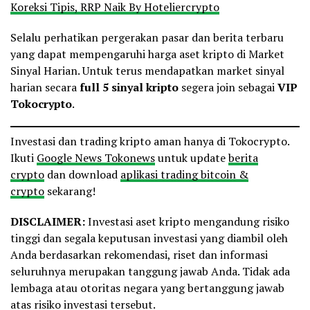
Koreksi Tipis, RRP Naik By Hoteliercrypto
Selalu perhatikan pergerakan pasar dan berita terbaru
yang dapat mempengaruhi harga aset kripto di Market
Sinyal Harian. Untuk terus mendapatkan market sinyal
harian secara
full 5 sinyal
kripto
segera join sebagai
VIP
Tokocrypto
.
Investasi dan trading kripto aman hanya di Tokocrypto.
Ikuti
Google News Tokonews
untuk update
berita
crypto
dan download
aplikasi trading bitcoin &
crypto
sekarang!
DISCLAIMER:
Investasi aset kripto mengandung risiko
tinggi dan segala keputusan investasi yang diambil oleh
Anda berdasarkan rekomendasi, riset dan informasi
seluruhnya merupakan tanggung jawab Anda. Tidak ada
lembaga atau otoritas negara yang bertanggung jawab
atas risiko investasi tersebut.