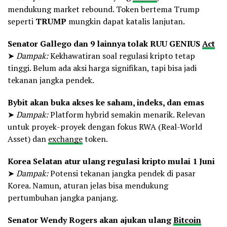
mendukung market rebound. Token bertema Trump
seperti
TRUMP
mungkin dapat katalis lanjutan.
Senator Gallego dan 9 lainnya tolak RUU GENIUS
Act
➤
Dampak:
Kekhawatiran soal regulasi kripto tetap
tinggi. Belum ada aksi harga signifikan, tapi bisa jadi
tekanan jangka pendek.
Bybit akan buka akses ke saham, indeks, dan emas
➤
Dampak:
Platform hybrid semakin menarik. Relevan
untuk proyek-proyek dengan fokus RWA (Real-World
Asset) dan
exchange
token.
Korea Selatan atur ulang regulasi kripto mulai 1 Juni
➤
Dampak:
Potensi tekanan jangka pendek di pasar
Korea. Namun, aturan jelas bisa mendukung
pertumbuhan jangka panjang.
Senator Wendy Rogers akan ajukan ulang
Bitcoin