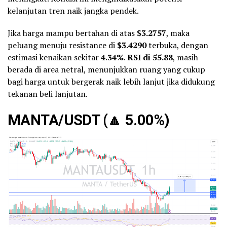
kelanjutan tren naik jangka pendek.
Jika harga mampu bertahan di atas
$3.2757
, maka
peluang menuju resistance di
$3.4290
terbuka, dengan
estimasi kenaikan sekitar
4.34%
.
RSI di 55.88
, masih
berada di area netral, menunjukkan ruang yang cukup
bagi harga untuk bergerak naik lebih lanjut jika didukung
tekanan beli lanjutan.
MANTA/USDT (
🔼
5.00%)