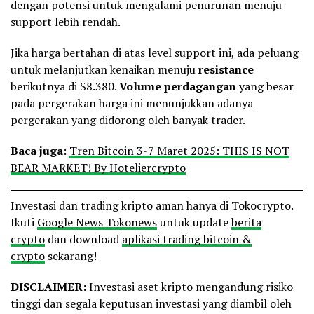
dengan potensi untuk mengalami penurunan menuju
support lebih rendah.
Jika harga bertahan di atas level support ini, ada peluang
untuk melanjutkan kenaikan menuju
resistance
berikutnya di $8.380.
Volume perdagangan
yang besar
pada pergerakan harga ini menunjukkan adanya
pergerakan yang didorong oleh banyak trader.
Baca juga
:
Tren Bitcoin 3-7 Maret 2025: THIS IS NOT
BEAR MARKET! By Hoteliercrypto
Investasi dan trading kripto aman hanya di Tokocrypto.
Ikuti
Google News Tokonews
untuk update
berita
crypto
dan download
aplikasi trading bitcoin &
crypto
sekarang!
DISCLAIMER:
Investasi aset kripto mengandung risiko
tinggi dan segala keputusan investasi yang diambil oleh