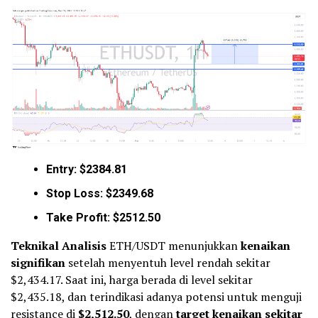
Entry: $2384.81
Stop Loss: $2349.68
Take Profit: $2512.50
Teknikal Analisis
ETH/USDT menunjukkan
kenaikan
signifikan
setelah menyentuh level rendah sekitar
$2,434.17. Saat ini, harga berada di level sekitar
$2,435.18, dan terindikasi adanya potensi untuk menguji
resistance di
$2,512.50
, dengan
target kenaikan sekitar