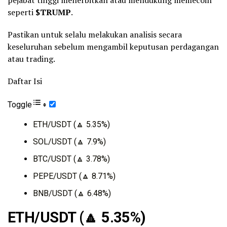
seperti
$TRUMP
.
Pastikan untuk selalu melakukan analisis secara
keseluruhan sebelum mengambil keputusan perdagangan
atau trading.
Daftar Isi
Toggle
ETH/USDT (🔼 5.35%)
SOL/USDT (🔼 7.9%)
BTC/USDT (🔼 3.78%)
PEPE/USDT (🔼 8.71%)
BNB/USDT (🔼 6.48%)
ETH/USDT (
🔼
5.35%)