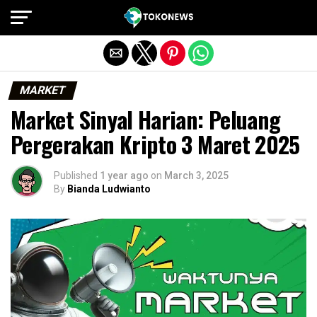
Exit mobile version
MARKET
Market Sinyal Harian: Peluang
Pergerakan Kripto 3 Maret 2025
Published
1 year ago
on
March 3, 2025
By
Bianda Ludwianto