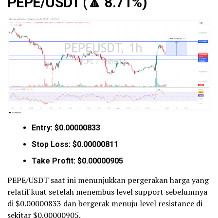
PEPE
/USDT (
🔼
8.71%)
Entry: $0.00000833
Stop Loss: $0.00000811
Take Profit: $0.00000905
PEPE/USDT saat ini menunjukkan pergerakan harga yang
relatif kuat setelah menembus level support sebelumnya
di $0.00000833 dan bergerak menuju level resistance di
sekitar $0.00000905.