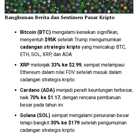
Rangkuman Berita dan Sentimen Pasar Kripto
Bitcoin
(BTC)
mengalami kenaikan signifikan,
menyentuh
$95K
setelah
Trump
mengumumkan
cadangan strategis kripto
yang mencakup BTC,
ETH, SOL, XRP, dan ADA.
XRP
melonjak
33% ke $2.99
, sempat melampaui
Ethereum
dalam nilai FDV setelah masuk dalam
cadangan strategis kripto.
Cardano (ADA)
menjadi peraih keuntungan terbesar,
naik
70% ke $1.17
, dengan rencana pembaruan
besar pada tahun ini.
Solana
(SOL)
sempat mengalami penurunan besar
tetapi bangkit
30% ke $179
setelah pengumuman
cadangan strategis kripto.