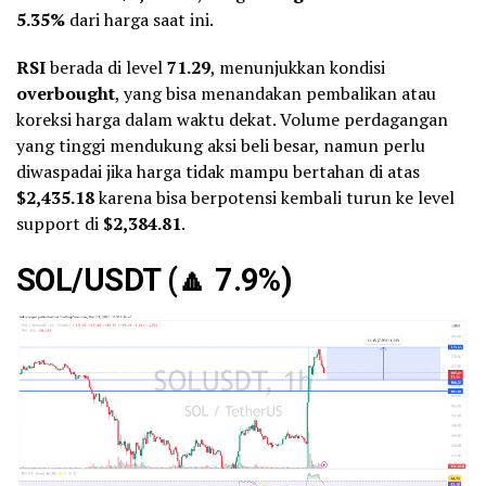
5.35%
dari harga saat ini.
RSI
berada di level
71.29
, menunjukkan kondisi
overbought
, yang bisa menandakan pembalikan atau
koreksi harga dalam waktu dekat. Volume perdagangan
yang tinggi mendukung aksi beli besar, namun perlu
diwaspadai jika harga tidak mampu bertahan di atas
$2,435.18
karena bisa berpotensi kembali turun ke level
support di
$2,384.81
.
SOL/USDT (
🔼
7.9%)