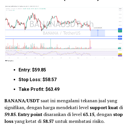
Entry: $59.85
Stop Loss: $58.57
Take Profit: $63.49
BANANA/USDT
saat ini mengalami tekanan jual yang
signifikan, dengan harga mendekati level
support kuat
di
59.85
.
Entry point
disarankan di level
63.15
, dengan
stop
loss
yang ketat di
58.57
untuk membatasi risiko.