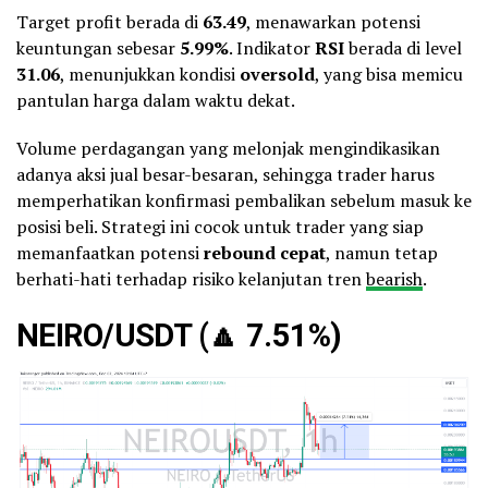
Target profit berada di
63.49
, menawarkan potensi
keuntungan sebesar
5.99%
. Indikator
RSI
berada di level
31.06
, menunjukkan kondisi
oversold
, yang bisa memicu
pantulan harga dalam waktu dekat.
Volume perdagangan yang melonjak mengindikasikan
adanya aksi jual besar-besaran, sehingga trader harus
memperhatikan konfirmasi pembalikan sebelum masuk ke
posisi beli. Strategi ini cocok untuk trader yang siap
memanfaatkan potensi
rebound cepat
, namun tetap
berhati-hati terhadap risiko kelanjutan tren
bearish
.
NEIRO/USDT (
🔼
7.51%)