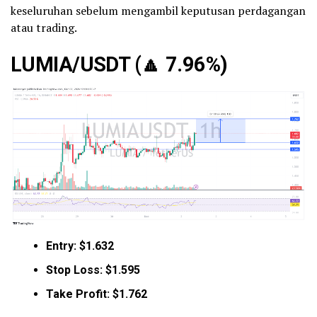
keseluruhan sebelum mengambil keputusan perdagangan
atau trading.
LUMIA/USDT (
🔼
7.96%)
Entry: $1.632
Stop Loss: $1.595
Take Profit: $1.762