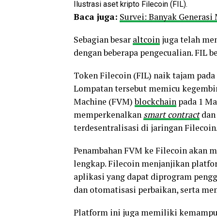
Ilustrasi aset kripto Filecoin (FIL).
Baca juga:
Survei: Banyak Generasi
Sebagian besar
altcoin
juga telah men
dengan beberapa pengecualian. FIL be
Token Filecoin (FIL) naik tajam pada
Lompatan tersebut memicu kegembira
Machine (FVM)
blockchain
pada 1 Ma
memperkenalkan
smart contract
dan
terdesentralisasi di jaringan Filecoin
Penambahan FVM ke Filecoin akan me
lengkap. Filecoin menjanjikan platf
aplikasi yang dapat diprogram pengg
dan otomatisasi perbaikan, serta me
Platform ini juga memiliki kemamp