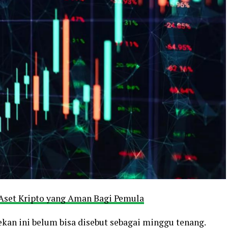
 Aset Kripto yang Aman Bagi Pemula
kan ini belum bisa disebut sebagai minggu tenang.