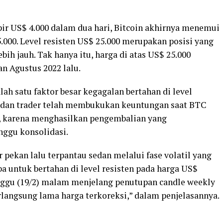
ir US$ 4.000 dalam dua hari, Bitcoin akhirnya menemui
.000. Level resisten US$ 25.000 merupakan posisi yang
bih jauh. Tak hanya itu, harga di atas US$ 25.000
an Agustus 2022 lalu.
ah satu faktor besar kegagalan bertahan di level
or dan trader telah membukukan keuntungan saat BTC
u, karena menghasilkan pengembalian yang
ggu konsolidasi.
 pekan lalu terpantau sedan melalui fase volatil yang
a untuk bertahan di level resisten pada harga US$
inggu (19/2) malam menjelang penutupan candle weekly
rlangsung lama harga terkoreksi,” dalam penjelasannya.