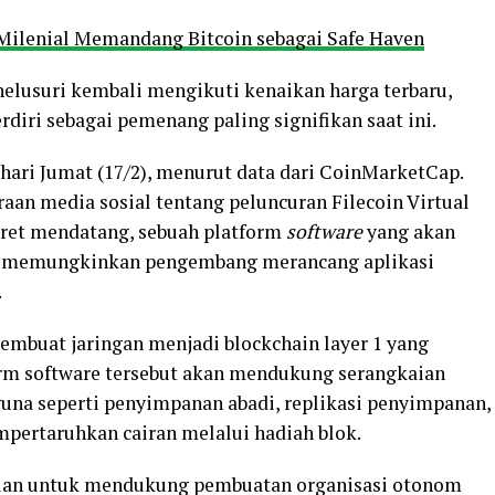
 Milenial Memandang Bitcoin sebagai Safe Haven
elusuri kembali mengikuti kenaikan harga terbaru,
rdiri sebagai pemenang paling signifikan saat ini.
 hari Jumat (17/2), menurut data dari CoinMarketCap.
an media sosial tentang peluncuran Filecoin Virtual
ret mendatang, sebuah platform
software
yang akan
 memungkinkan pengembang merancang aplikasi
.
mbuat jaringan menjadi blockchain layer 1 yang
orm software tersebut akan mendukung serangkaian
una seperti penyimpanan abadi, replikasi penyimpanan,
mpertaruhkan cairan melalui hadiah blok.
uan untuk mendukung pembuatan organisasi otonom