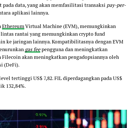
t pada data, yang akan memfasilitasi transaksi
pay-per-
antara aplikasi lainnya.
n
Ethereum
Virtual Machine (EVM), memungkinkan
lintas rantai yang memungkinkan crypto fund
ain ke jaringan lainnya. Kompatibilitasnya dengan EVM
 menurunkan
gas fee
pengguna dan meningkatkan
an Filecoin akan meningkatkan pengadopsiannya oleh
i (DeFi).
level tertinggi US$ 7,82. FIL diperdagangkan pada US$
aik 132,84%.