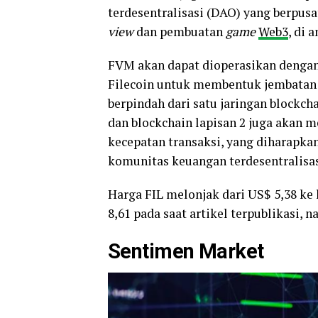
terdesentralisasi (DAO) yang berpusa
view
dan pembuatan
game
Web3
, di 
FVM akan dapat dioperasikan denga
Filecoin untuk membentuk jembatan 
berpindah dari satu jaringan blockch
dan blockchain lapisan 2 juga akan
kecepatan transaksi, yang diharapk
komunitas keuangan terdesentralisas
Harga FIL melonjak dari US$ 5,38 ke 
8,61 pada saat artikel terpublikasi, n
Sentimen Market