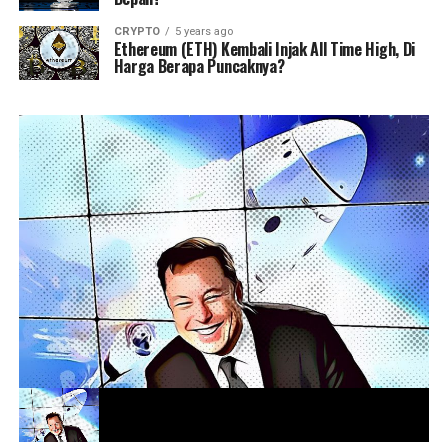
CRYPTO
5 years ago
Ethereum (ETH) Kembali Injak All Time High, Di
Harga Berapa Puncaknya?