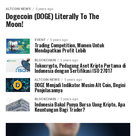
ALTCOIN NEWS
5 years ago
Dogecoin (DOGE) Literally To The
Moon!
EVENT
5 years ago
Trading Competition, Momen Untuk
Mendapatkan Profit Lebih
BLOCKCHAIN
5 years ago
Tokocrypto, Pedagang Aset Kripto Pertama di
Indonesia dengan Sertifikasi ISO 27017
ALTCOIN NEWS
5 years ago
DOGE Menjadi Indikator Musim Alt Coin, Begini
Penjelasannya
BLOCKCHAIN
5 years ago
Indonesia Bakal Punya Bursa Uang Kripto, Apa
Keuntungan Bagi Trader?