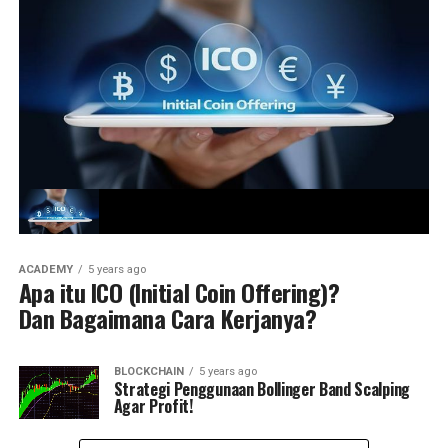
ACADEMY
5 years ago
Apa itu ICO (Initial Coin Offering)?
Dan Bagaimana Cara Kerjanya?
BLOCKCHAIN
5 years ago
Strategi Penggunaan Bollinger Band Scalping
Agar Profit!