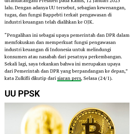
ditandatangani Presiden pada Kamis, 12 Januari 2023
lalu. Dengan adanya UU tersebut, sebagian kewenangan,
tugas, dan fungsi Bappebti terkait pengawasan di
industri keuangan telah dialihkan ke OJK.
“Pengalihan ini sebagai upaya pemerintah dan DPR dalam
memfokuskan dan memperkuat fungsi pengawasan
industri keuangan di Indonesia untuk melindungi
konsumen atau nasabah dari pesatnya perkembangan.
Sekali lagi, saya tekankan bahwa ini merupakan upaya
dari Pemerintah dan DPR yang berpandangan ke depan,”
kata Zulkifli dikutip dari
siaran pers
, Selasa (24/1).
UU PPSK