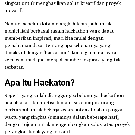
singkat untuk menghasilkan solusi kreatif dan proyek
inovatif.
Namun, sebelum kita melangkah lebih jauh untuk
menjelajahi berbagai ragam hackathon yang dapat
memberikan inspirasi, mari kita mulai dengan
pemahaman dasar tentang apa sebenarnya yang
dimaksud dengan ‘hackathon’ dan bagaimana acara
semacam ini dapat menjadi sumber inspirasi yang tak
terbatas.
Apa Itu Hackaton?
Seperti yang sudah disinggung sebelumnya, hackathon
adalah acara kompetisi di mana sekelompok orang
berkumpul untuk bekerja secara intensif dalam jangka
waktu yang singkat (umumnya dalam beberapa hari),
dengan tujuan untuk mengembangkan solusi atau proyek
perangkat lunak yang inovatif.