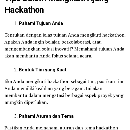
Hackathon
Pahami Tujuan Anda
Tentukan dengan jelas tujuan Anda mengikuti hackathon.
Apakah Anda ingin belajar, berkolaborasi, atau
mengembangkan solusi inovatif? Memahami tujuan Anda
akan membantu Anda fokus selama acara.
Bentuk Tim yang Kuat
Jika Anda mengikuti hackathon sebagai tim, pastikan tim
Anda memiliki keahlian yang beragam. Ini akan
membantu dalam mengatasi berbagai aspek proyek yang
mungkin diperlukan.
Pahami Aturan dan Tema
Pastikan Anda memahami aturan dan tema hackathon