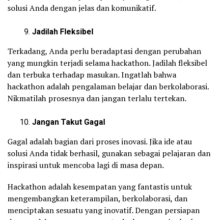
solusi Anda dengan jelas dan komunikatif.
Jadilah Fleksibel
Terkadang, Anda perlu beradaptasi dengan perubahan
yang mungkin terjadi selama hackathon. Jadilah fleksibel
dan terbuka terhadap masukan. Ingatlah bahwa
hackathon adalah pengalaman belajar dan berkolaborasi.
Nikmatilah prosesnya dan jangan terlalu tertekan.
Jangan Takut Gagal
Gagal adalah bagian dari proses inovasi. Jika ide atau
solusi Anda tidak berhasil, gunakan sebagai pelajaran dan
inspirasi untuk mencoba lagi di masa depan.
Hackathon adalah kesempatan yang fantastis untuk
mengembangkan keterampilan, berkolaborasi, dan
menciptakan sesuatu yang inovatif. Dengan persiapan