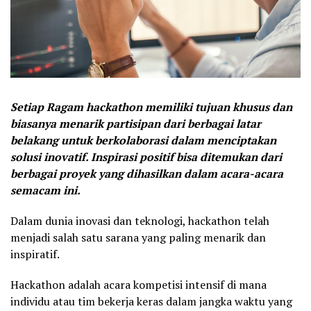
Setiap Ragam hackathon memiliki tujuan khusus dan
biasanya menarik partisipan dari berbagai latar
belakang untuk berkolaborasi dalam menciptakan
solusi inovatif. Inspirasi positif bisa ditemukan dari
berbagai proyek yang dihasilkan dalam acara-acara
semacam ini.
Dalam dunia inovasi dan teknologi, hackathon telah
menjadi salah satu sarana yang paling menarik dan
inspiratif.
Hackathon adalah acara kompetisi intensif di mana
individu atau tim bekerja keras dalam jangka waktu yang