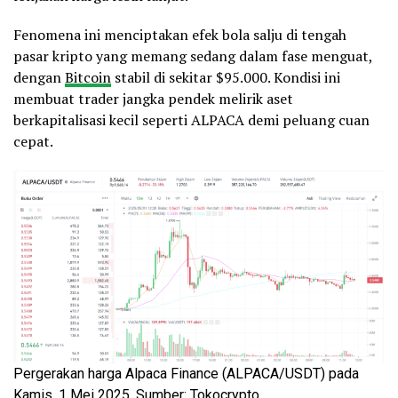
Fenomena ini menciptakan efek bola salju di tengah
pasar kripto yang memang sedang dalam fase menguat,
dengan
Bitcoin
stabil di sekitar $95.000. Kondisi ini
membuat trader jangka pendek melirik aset
berkapitalisasi kecil seperti ALPACA demi peluang cuan
cepat.
Pergerakan harga Alpaca Finance (ALPACA/USDT) pada
Kamis, 1 Mei 2025. Sumber: Tokocrypto.