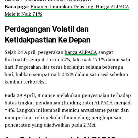
Baca juga:
Binance Umumkan Delisting, Harga ALPACA
Melejit Naik 71%
Perdagangan Volatil dan
Ketidakpastian Ke Depan
Sejak 24 April, pergerakan
harga ALPACA
sangat
fluktuatif: sempat turun 52%, lalu naik 171% dalam satu
hari. Pergerakan liar terus berlanjut selama beberapa
hari, bahkan sempat naik 245% dalam satu sesi sebelum
kembali terkoreksi.
Pada 29 April, Binance melakukan penyesuaian terhadap
batas tingkat pendanaan (funding rate) ALPACA menjadi
±4%. Langkah ini kembali memicu antusiasme pasar dan
memperkuat reli spekulatif menjelang penghapusan
pencatatan yang dijadwalkan pada 2 Mei.