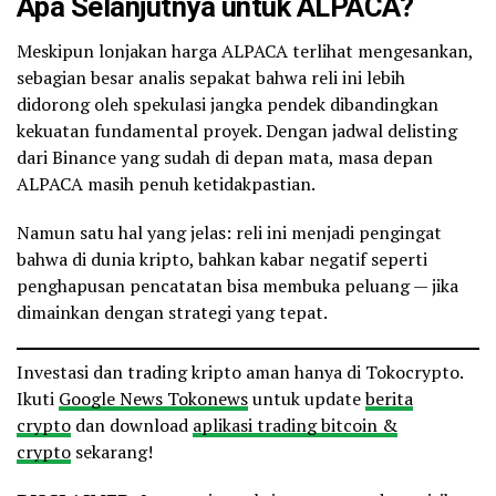
Apa Selanjutnya untuk ALPACA?
Meskipun lonjakan harga ALPACA terlihat mengesankan,
sebagian besar analis sepakat bahwa reli ini lebih
didorong oleh spekulasi jangka pendek dibandingkan
kekuatan fundamental proyek. Dengan jadwal delisting
dari Binance yang sudah di depan mata, masa depan
ALPACA masih penuh ketidakpastian.
Namun satu hal yang jelas: reli ini menjadi pengingat
bahwa di dunia kripto, bahkan kabar negatif seperti
penghapusan pencatatan bisa membuka peluang — jika
dimainkan dengan strategi yang tepat.
Investasi dan trading kripto aman hanya di Tokocrypto.
Ikuti
Google News Tokonews
untuk update
berita
crypto
dan download
aplikasi trading bitcoin &
crypto
sekarang!