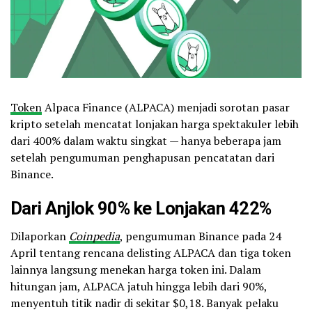
Token
Alpaca Finance (ALPACA) menjadi sorotan pasar
kripto setelah mencatat lonjakan harga spektakuler lebih
dari 400% dalam waktu singkat — hanya beberapa jam
setelah pengumuman penghapusan pencatatan dari
Binance.
Dari Anjlok 90% ke Lonjakan 422%
Dilaporkan
Coinpedia
, pengumuman Binance pada 24
April tentang rencana delisting ALPACA dan tiga token
lainnya langsung menekan harga token ini. Dalam
hitungan jam, ALPACA jatuh hingga lebih dari 90%,
menyentuh titik nadir di sekitar $0,18. Banyak pelaku