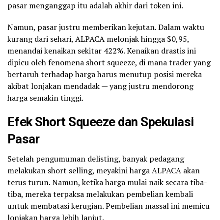
pasar menganggap itu adalah akhir dari token ini.
Namun, pasar justru memberikan kejutan. Dalam waktu
kurang dari sehari, ALPACA melonjak hingga $0,95,
menandai kenaikan sekitar 422%. Kenaikan drastis ini
dipicu oleh fenomena short squeeze, di mana trader yang
bertaruh terhadap harga harus menutup posisi mereka
akibat lonjakan mendadak — yang justru mendorong
harga semakin tinggi.
Efek Short Squeeze dan Spekulasi
Pasar
Setelah pengumuman delisting, banyak pedagang
melakukan short selling, meyakini harga ALPACA akan
terus turun. Namun, ketika harga mulai naik secara tiba-
tiba, mereka terpaksa melakukan pembelian kembali
untuk membatasi kerugian. Pembelian massal ini memicu
lonjakan harga lebih lanjut.