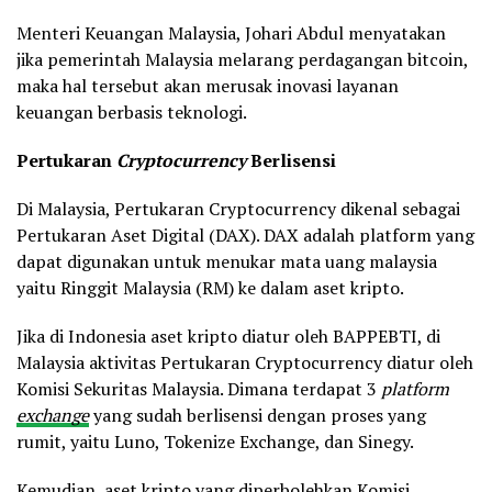
Menteri Keuangan Malaysia, Johari Abdul menyatakan
jika pemerintah Malaysia melarang perdagangan bitcoin,
maka hal tersebut akan merusak inovasi layanan
keuangan berbasis teknologi.
Pertukaran
Cryptocurrency
Berlisensi
Di Malaysia, Pertukaran Cryptocurrency dikenal sebagai
Pertukaran Aset Digital (DAX). DAX adalah platform yang
dapat digunakan untuk menukar mata uang malaysia
yaitu Ringgit Malaysia (RM) ke dalam aset kripto.
Jika di Indonesia aset kripto diatur oleh BAPPEBTI, di
Malaysia aktivitas Pertukaran Cryptocurrency diatur oleh
Komisi Sekuritas Malaysia. Dimana terdapat 3
platform
exchange
yang sudah berlisensi dengan proses yang
rumit, yaitu Luno, Tokenize Exchange, dan Sinegy.
Kemudian, aset kripto yang diperbolehkan Komisi