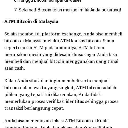
Tunggu bitcoin sampai di
wallet
Selamat! Bitcoin telah menjadi milik Anda sekarang!
ATM Bitcoin di Malaysia
Selain membeli di platform exchange, Anda bisa membeli
bitcoin di Malaysia melalui ATM khusus bitcoin. Sama
seperti mesin ATM pada umumnya, ATM bitcoin
merupakan mesin yang didesain khusus agar Anda bisa
membeli dan menjual bitcoin menggunakan uang tunai
atau cash.
Kalau Anda sibuk dan ingin membeli serta menjual
bitcoin dalam waktu yang singkat, ATM bitcoin adalah
pilihan yang tepat. Ini dikarenakan, Anda tidak
memerlukan proses verifikasi identitas sehingga proses
transaksi berlangsung cepat.
Anda bisa menemukan lokasi ATM Bitcoin di Kuala
Lumpur, Penang, Ipoh, Langkawi, dan Sungai Petani.