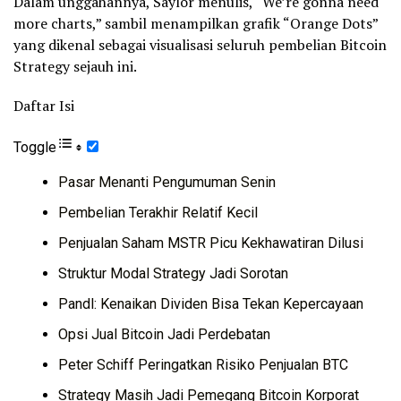
Dalam unggahannya, Saylor menulis, “We’re gonna need
more charts,” sambil menampilkan grafik “Orange Dots”
yang dikenal sebagai visualisasi seluruh pembelian Bitcoin
Strategy sejauh ini.
Daftar Isi
Toggle
Pasar Menanti Pengumuman Senin
Pembelian Terakhir Relatif Kecil
Penjualan Saham MSTR Picu Kekhawatiran Dilusi
Struktur Modal Strategy Jadi Sorotan
Pandl: Kenaikan Dividen Bisa Tekan Kepercayaan
Opsi Jual Bitcoin Jadi Perdebatan
Peter Schiff Peringatkan Risiko Penjualan BTC
Strategy Masih Jadi Pemegang Bitcoin Korporat