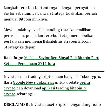
Langkah tersebut bertentangan dengan pernyataan
Saylor sebelumnya bahwa Strategy tidak akan pernah
menjual Bitcoin miliknya.
Meski jumlahnya kecil dibanding total kepemilikan
perusahaan, penjualan tersebut tetap menimbulkan
pertanyaan mengenai fleksibilitas strategi Bitcoin
Strategy ke depan.
Baca Juga:
Michael Saylor Beri Sinyal Beli Bitcoin Baru
Setelah Pendanaan $711 Juta
Investasi dan trading kripto aman hanya di Tokocrypto.
Ikuti
Google News Tokonews
untuk update
berita
crypto
dan download
aplikasi trading bitcoin &
crypto
sekarang!
DISCLAIMER:
Investasi aset kripto mengandung risiko