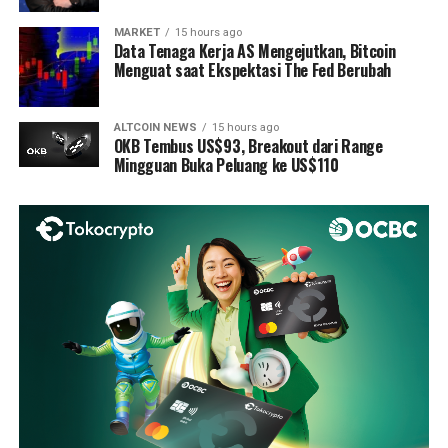
MARKET
15 hours ago
Data Tenaga Kerja AS Mengejutkan, Bitcoin
Menguat saat Ekspektasi The Fed Berubah
ALTCOIN NEWS
15 hours ago
OKB Tembus US$93, Breakout dari Range
Mingguan Buka Peluang ke US$110