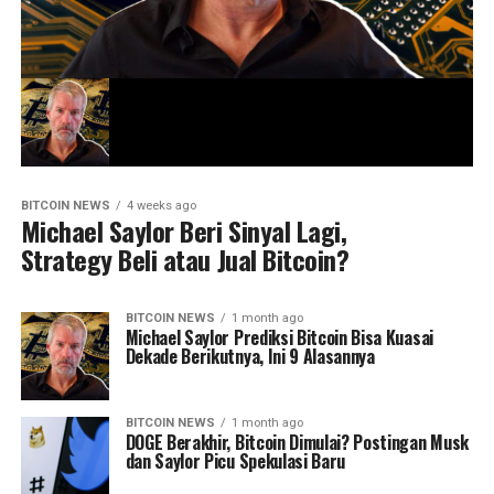
BITCOIN NEWS
4 weeks ago
Michael Saylor Beri Sinyal Lagi,
Strategy Beli atau Jual Bitcoin?
BITCOIN NEWS
1 month ago
Michael Saylor Prediksi Bitcoin Bisa Kuasai
Dekade Berikutnya, Ini 9 Alasannya
BITCOIN NEWS
1 month ago
DOGE Berakhir, Bitcoin Dimulai? Postingan Musk
dan Saylor Picu Spekulasi Baru