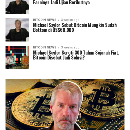
Earnings Jadi Ujian Berikutnya
BITCOIN NEWS
3 weeks ago
Michael Saylor Sebut Bitcoin Mungkin Sudah
Bottom di US$60.000
BITCOIN NEWS
3 weeks ago
Michael Saylor Soroti 300 Tahun Sejarah Fiat,
Bitcoin Disebut Jadi Solusi?