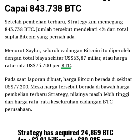
Capai 843.738 BTC
Setelah pembelian terbaru, Strategy kini memegang
843.738 BTC. Jumlah tersebut mendekati 4% dari total
suplai Bitcoin yang pernah ada.
Menurut Saylor, seluruh cadangan Bitcoin itu diperoleh
dengan total biaya sekitar US$63,87 miliar, atau harga
rata-rata US$75.700 per
BTC
.
Pada saat laporan dibuat, harga Bitcoin berada di sekitar
US$77.200. Meski harga tersebut berada di bawah harga
pembelian terbaru Strategy, nilainya masih lebih tinggi
dari harga rata-rata keseluruhan cadangan BTC
perusahaan.
Strategy has acquired 24,869 BTC
for ~$2.01 billion at ~$80,985 per