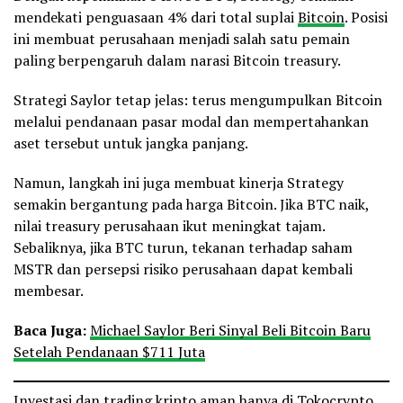
mendekati penguasaan 4% dari total suplai
Bitcoin
. Posisi
ini membuat perusahaan menjadi salah satu pemain
paling berpengaruh dalam narasi Bitcoin treasury.
Strategi Saylor tetap jelas: terus mengumpulkan Bitcoin
melalui pendanaan pasar modal dan mempertahankan
aset tersebut untuk jangka panjang.
Namun, langkah ini juga membuat kinerja Strategy
semakin bergantung pada harga Bitcoin. Jika BTC naik,
nilai treasury perusahaan ikut meningkat tajam.
Sebaliknya, jika BTC turun, tekanan terhadap saham
MSTR dan persepsi risiko perusahaan dapat kembali
membesar.
Baca Juga:
Michael Saylor Beri Sinyal Beli Bitcoin Baru
Setelah Pendanaan $711 Juta
Investasi dan trading kripto aman hanya di Tokocrypto.