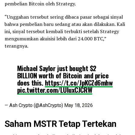
pembelian Bitcoin oleh Strategy.
“Unggahan tersebut sering dibaca pasar sebagai sinyal
bahwa pembelian baru sedang atau akan dilakukan. Kali
ini, sinyal tersebut kembali terbukti setelah Strategy
mengumumkan akuisisi lebih dari 24.000 BTC,”
terangnya.
Michael Saylor just bought $2
BILLION worth of Bitcoin and price
does this.
https://t.co/JpKCZd6mhw
pic.twitter.com/LUluxCJCRW
— Ash Crypto (@AshCrypto)
May 18, 2026
Saham MSTR Tetap Tertekan