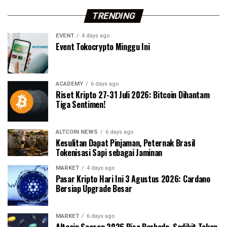
TRENDING
EVENT
4 days ago
Event Tokocrypto Minggu Ini
ACADEMY
6 days ago
Riset Kripto 27-31 Juli 2026: Bitcoin Dihantam
Tiga Sentimen!
ALTCOIN NEWS
6 days ago
Kesulitan Dapat Pinjaman, Peternak Brasil
Tokenisasi Sapi sebagai Jaminan
MARKET
4 days ago
Pasar Kripto Hari Ini 3 Agustus 2026: Cardano
Bersiap Upgrade Besar
MARKET
6 days ago
Altcoin Season 2026 Bisa Berbeda, Sedikit Token