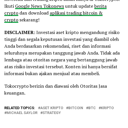
Ikuti
Google News Tokonews
untuk update
berita
crypto
dan download
aplikasi trading bitcoin &
crypto
sekarang!
DISCLAIMER:
Investasi aset kripto mengandung risiko
tinggi dan segala keputusan investasi yang diambil oleh
Anda berdasarkan rekomendasi, riset dan informasi
seluruhnya merupakan tanggung jawab Anda. Tidak ada
lembaga atau otoritas negara yang bertanggung jawab
atas risiko investasi tersebut. Konten ini hanya bersifat
informasi bukan ajakan menjual atau membeli.
Tokocrypto berizin dan diawasi oleh Otoritas Jasa
keuangan.
RELATED TOPICS:
ASET KRIPTO
BITCOIN
BTC
KRIPTO
MICHAEL SAYLOR
STRATEGY