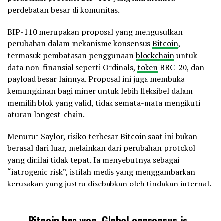
perdebatan besar di komunitas.
BIP-110 merupakan proposal yang mengusulkan
perubahan dalam mekanisme konsensus
Bitcoin
,
termasuk pembatasan penggunaan
blockchain
untuk
data non-finansial seperti Ordinals,
token
BRC-20, dan
payload besar lainnya. Proposal ini juga membuka
kemungkinan bagi miner untuk lebih fleksibel dalam
memilih blok yang valid, tidak semata-mata mengikuti
aturan longest-chain.
Menurut Saylor, risiko terbesar Bitcoin saat ini bukan
berasal dari luar, melainkan dari perubahan protokol
yang dinilai tidak tepat. Ia menyebutnya sebagai
“iatrogenic risk”, istilah medis yang menggambarkan
kerusakan yang justru disebabkan oleh tindakan internal.
Bitcoin has won. Global consensus is