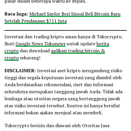
pasar dalam beberapa waktu ke depan.
Baca Juga:
Michael Saylor Beri Sinyal Beli Bitcoin Baru
Setelah Pendanaan $711 Juta
Investasi dan trading kripto aman hanya di Tokocrypto.
Ikuti
Google News Tokonews
untuk update
berita
crypto
dan download
aplikasi trading bitcoin &
crypto
sekarang!
DISCLAIMER:
Investasi aset kripto mengandung risiko
tinggi dan segala keputusan investasi yang diambil oleh
Anda berdasarkan rekomendasi, riset dan informasi
seluruhnya merupakan tanggung jawab Anda. Tidak ada
lembaga atau otoritas negara yang bertanggung jawab
atas risiko investasi tersebut. Konten ini hanya bersifat
informasi bukan ajakan menjual atau membeli.
Tokocrypto berizin dan diawasi oleh Otoritas Jasa