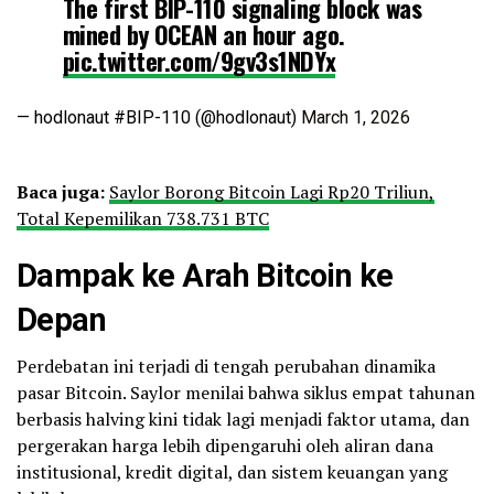
The first BIP-110 signaling block was
mined by OCEAN an hour ago.
pic.twitter.com/9gv3s1NDYx
— hodlonaut #BIP-110 (@hodlonaut)
March 1, 2026
Baca juga:
Saylor Borong Bitcoin Lagi Rp20 Triliun,
Total Kepemilikan 738.731 BTC
Dampak ke Arah Bitcoin ke
Depan
Perdebatan ini terjadi di tengah perubahan dinamika
pasar Bitcoin. Saylor menilai bahwa siklus empat tahunan
berbasis halving kini tidak lagi menjadi faktor utama, dan
pergerakan harga lebih dipengaruhi oleh aliran dana
institusional, kredit digital, dan sistem keuangan yang