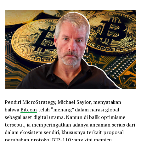
Pendiri MicroStrategy, Michael Saylor, menyatakan
bahwa
Bitcoin
telah “menang” dalam narasi global
sebagai aset digital utama. Namun di balik optimisme
tersebut, ia memperingatkan adanya ancaman serius dari
dalam ekosistem sendiri, khususnya terkait proposal
perubahan protokol BIP-110 yang kini memicu