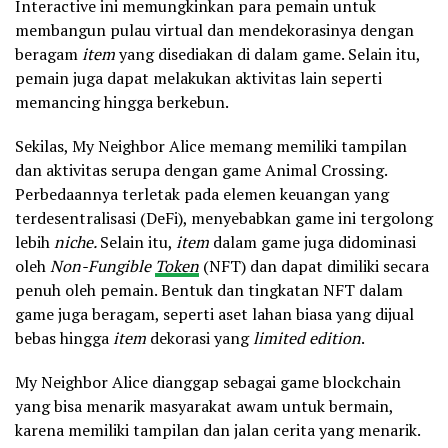
Interactive ini memungkinkan para pemain untuk
membangun pulau virtual dan mendekorasinya dengan
beragam
item
yang disediakan di dalam game. Selain itu,
pemain juga dapat melakukan aktivitas lain seperti
memancing hingga berkebun.
Sekilas, My Neighbor Alice memang memiliki tampilan
dan aktivitas serupa dengan game Animal Crossing.
Perbedaannya terletak pada elemen keuangan yang
terdesentralisasi (DeFi), menyebabkan game ini tergolong
lebih
niche.
Selain itu,
item
dalam game juga didominasi
oleh
Non-Fungible
Token
(NFT) dan dapat dimiliki secara
penuh oleh pemain. Bentuk dan tingkatan NFT dalam
game juga beragam, seperti aset lahan biasa yang dijual
bebas hingga
item
dekorasi yang
limited edition
.
My Neighbor Alice dianggap sebagai game blockchain
yang bisa menarik masyarakat awam untuk bermain,
karena memiliki tampilan dan jalan cerita yang menarik.