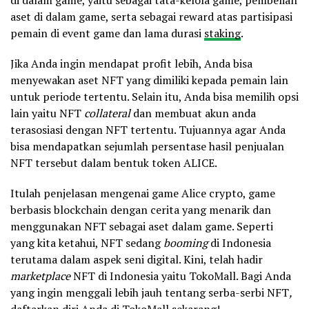
aset di dalam game, serta sebagai reward atas partisipasi
pemain di event game dan lama durasi
staking
.
Jika Anda ingin mendapat profit lebih, Anda bisa
menyewakan aset NFT yang dimiliki kepada pemain lain
untuk periode tertentu. Selain itu, Anda bisa memilih opsi
lain yaitu NFT
collateral
dan membuat akun anda
terasosiasi dengan NFT tertentu. Tujuannya agar Anda
bisa mendapatkan sejumlah persentase hasil penjualan
NFT tersebut dalam bentuk token ALICE.
Itulah penjelasan mengenai game Alice crypto, game
berbasis blockchain dengan cerita yang menarik dan
menggunakan NFT sebagai aset dalam game. Seperti
yang kita ketahui, NFT sedang
booming
di Indonesia
terutama dalam aspek seni digital. Kini, telah hadir
marketplace
NFT di Indonesia yaitu TokoMall. Bagi Anda
yang ingin menggali lebih jauh tentang serba-serbi NFT
,
daftarkan diri Anda di
TokoMall
sekarang!