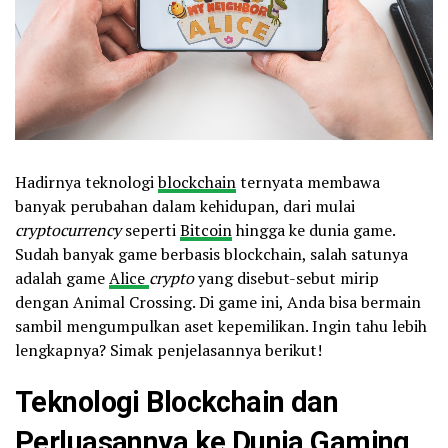
Hadirnya teknologi
blockchain
ternyata membawa
banyak perubahan dalam kehidupan, dari mulai
cryptocurrency
seperti
Bitcoin
hingga ke dunia game.
Sudah banyak game berbasis blockchain, salah satunya
adalah game
Alice
crypto
yang disebut-sebut mirip
dengan Animal Crossing. Di game ini, Anda bisa bermain
sambil mengumpulkan aset kepemilikan. Ingin tahu lebih
lengkapnya? Simak penjelasannya berikut!
Teknologi Blockchain dan
Perluasannya ke Dunia Gaming