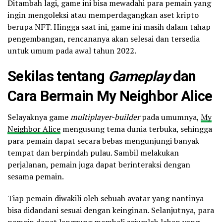
Ditambah lagi, game ini bisa mewadahi para pemain yang
ingin mengoleksi atau memperdagangkan aset kripto
berupa NFT. Hingga saat ini, game ini masih dalam tahap
pengembangan, rencananya akan selesai dan tersedia
untuk umum pada awal tahun 2022.
Sekilas tentang
Gameplay
dan
Cara Bermain My Neighbor Alice
Selayaknya game
multiplayer-builder
pada umumnya,
My
Neighbor Alice
mengusung tema dunia terbuka, sehingga
para pemain dapat secara bebas mengunjungi banyak
tempat dan berpindah pulau. Sambil melakukan
perjalanan, pemain juga dapat berinteraksi dengan
sesama pemain.
Tiap pemain diwakili oleh sebuah avatar yang nantinya
bisa didandani sesuai dengan keinginan. Selanjutnya, para
pemain dapat langsung membeli sejumlah lahan yang