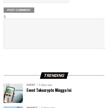
Δ
TRENDING
EVENT
5 days ago
Event Tokocrypto Minggu Ini
MARKET
5 days ago