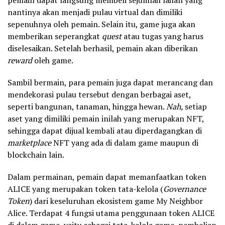
nantinya akan menjadi pulau virtual dan dimiliki
sepenuhnya oleh pemain. Selain itu, game juga akan
memberikan seperangkat
quest
atau tugas yang harus
diselesaikan. Setelah berhasil, pemain akan diberikan
reward
oleh game.
Sambil bermain, para pemain juga dapat merancang dan
mendekorasi pulau tersebut dengan berbagai aset,
seperti bangunan, tanaman, hingga hewan.
Nah,
setiap
aset yang dimiliki pemain inilah yang merupakan NFT,
sehingga dapat dijual kembali atau diperdagangkan di
marketplace
NFT yang ada di dalam game maupun di
blockchain lain.
Dalam permainan, pemain dapat memanfaatkan token
ALICE yang merupakan token tata-kelola (
Governance
Token
) dari keseluruhan ekosistem game My Neighbor
Alice. Terdapat 4 fungsi utama penggunaan token ALICE
di dalam game, yaitu sebagai tata-kelola game, pembelian