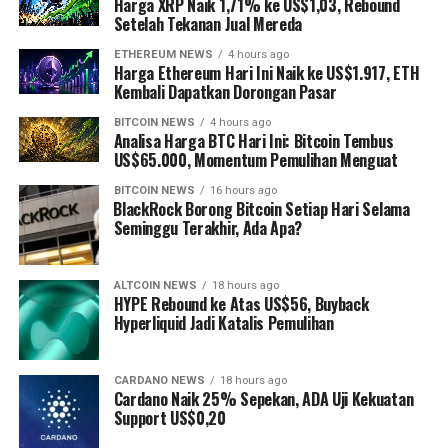
Harga XRP Naik 1,71% ke US$1,03, Rebound
Setelah Tekanan Jual Mereda
ETHEREUM NEWS
4 hours ago
Harga Ethereum Hari Ini Naik ke US$1.917, ETH
Kembali Dapatkan Dorongan Pasar
BITCOIN NEWS
4 hours ago
Analisa Harga BTC Hari Ini: Bitcoin Tembus
US$65.000, Momentum Pemulihan Menguat
BITCOIN NEWS
16 hours ago
⁠BlackRock Borong Bitcoin Setiap Hari Selama
Seminggu Terakhir, Ada Apa?
ALTCOIN NEWS
18 hours ago
HYPE Rebound ke Atas US$56, Buyback
Hyperliquid Jadi Katalis Pemulihan
CARDANO NEWS
18 hours ago
Cardano Naik 25% Sepekan, ADA Uji Kekuatan
Support US$0,20