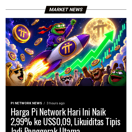
MARKET NEWS
PI NETWORK NEWS
3 hours ago
Harga Pi Network Hari Ini Naik
2,99% ke US$0,09, Likuiditas Tipis
Jadi Penggerak Utama