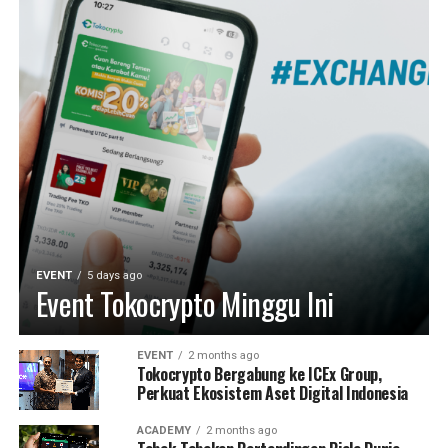
EVENT
5 days ago
Event Tokocrypto Minggu Ini
EVENT
2 months ago
Tokocrypto Bergabung ke ICEx Group,
Perkuat Ekosistem Aset Digital Indonesia
ACADEMY
2 months ago