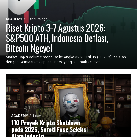
ACADEMY
19 hours ago
Riset Kripto 3-7 Agustus 2026:
S&P500 ATH, Indonesia Deflasi,
Bitcoin Ngeyel
Market Cap & Volume menguat ke angka $2.20 Triliun (+0.78%), sejalan
dengan CoinMarketCap 100 Index yang ikut naik ke level...
ACADEMY
1 day ago
110 Proyek Kripto Shutdown
pada 2026, Soroti Fase Seleksi
Alam Industri