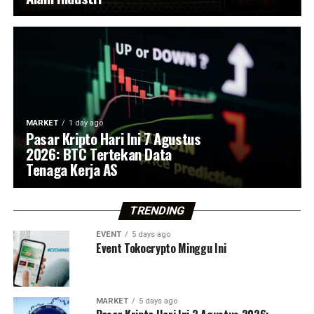
MARKET
1 day ago
Pasar Kripto Hari Ini 7 Agustus
2026: BTC Tertekan Data
Tenaga Kerja AS
TRENDING
EVENT
5 days ago
Event Tokocrypto Minggu Ini
MARKET
5 days ago