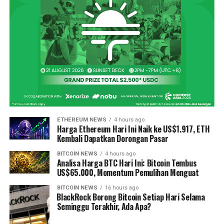
ETHEREUM NEWS
4 hours ago
Harga Ethereum Hari Ini Naik ke US$1.917, ETH
Kembali Dapatkan Dorongan Pasar
BITCOIN NEWS
4 hours ago
Analisa Harga BTC Hari Ini: Bitcoin Tembus
US$65.000, Momentum Pemulihan Menguat
BITCOIN NEWS
16 hours ago
⁠BlackRock Borong Bitcoin Setiap Hari Selama
Seminggu Terakhir, Ada Apa?