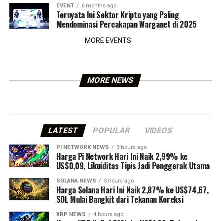
EVENT
6 months ago
Ternyata Ini Sektor Kripto yang Paling
Mendominasi Percakapan Warganet di 2025
MORE EVENTS
MORE NEWS
LATEST
POPULAR
VIDEOS
PI NETWORK NEWS
3 hours ago
Harga Pi Network Hari Ini Naik 2,99% ke
US$0,09, Likuiditas Tipis Jadi Penggerak Utama
SOLANA NEWS
3 hours ago
Harga Solana Hari Ini Naik 2,87% ke US$74,67,
SOL Mulai Bangkit dari Tekanan Koreksi
XRP NEWS
4 hours ago