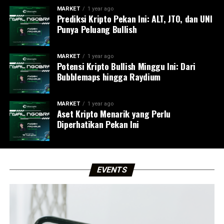
MARKET
1 year ago
Prediksi Kripto Pekan Ini: ALT, JTO, dan UNI
Punya Peluang Bullish
MARKET
1 year ago
Potensi Kripto Bullish Minggu Ini: Dari
Bubblemaps hingga Raydium
MARKET
1 year ago
Aset Kripto Menarik yang Perlu
Diperhatikan Pekan Ini
EVENTS