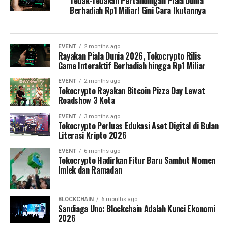
Tebak-Tebakan Pertandingan Piala Dunia
Berhadiah Rp1 Miliar! Gini Cara Ikutannya
EVENT
2 months ago
Rayakan Piala Dunia 2026, Tokocrypto Rilis
Game Interaktif Berhadiah hingga Rp1 Miliar
EVENT
2 months ago
Tokocrypto Rayakan Bitcoin Pizza Day Lewat
Roadshow 3 Kota
EVENT
3 months ago
Tokocrypto Perluas Edukasi Aset Digital di Bulan
Literasi Kripto 2026
EVENT
6 months ago
Tokocrypto Hadirkan Fitur Baru Sambut Momen
Imlek dan Ramadan
BLOCKCHAIN
6 months ago
Sandiaga Uno: Blockchain Adalah Kunci Ekonomi
2026