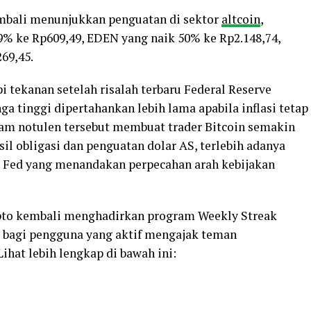
kembali menunjukkan penguatan di sektor
altcoin
,
% ke Rp609,49, EDEN yang naik 50% ke Rp2.148,74,
69,45.
tekanan setelah risalah terbaru Federal Reserve
tinggi dipertahankan lebih lama apabila inflasi tetap
lam notulen tersebut membuat trader Bitcoin semakin
l obligasi dan penguatan dolar AS, terlebih adanya
l Fed yang menandakan perpecahan arah kebijakan
rypto kembali menghadirkan program Weekly Streak
a bagi pengguna yang aktif mengajak teman
hat lebih lengkap di bawah ini: