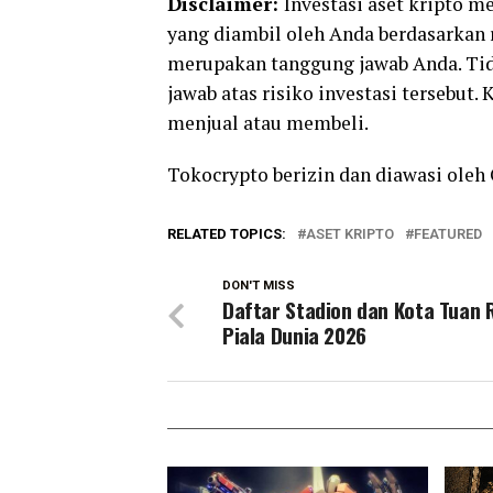
Disclaimer:
Investasi aset kripto m
yang diambil oleh Anda berdasarkan 
merupakan tanggung jawab Anda. Tid
jawab atas risiko investasi tersebut.
menjual atau membeli.
Tokocrypto berizin dan diawasi oleh 
RELATED TOPICS:
ASET KRIPTO
FEATURED
DON'T MISS
Daftar Stadion dan Kota Tuan
Piala Dunia 2026