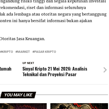
engandung risiko tinggi dan segala keputusan investasi
rekomendasi, riset dan informasi seluruhnya
ak ada lembaga atau otoritas negara yang bertanggung
 Konten ini hanya bersifat informasi bukan ajakan
Otoritas Jasa Keuangan.
KRIPTO
MARKET
PASAR KRIPTO
UP NEXT
 Rumah
Sinyal Kripto 21 Mei 2026: Analisis
Teknikal dan Proyeksi Pasar
YOU MAY LIKE