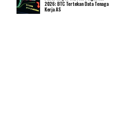
2026: BTC Tertekan Data Tenaga
Kerja AS