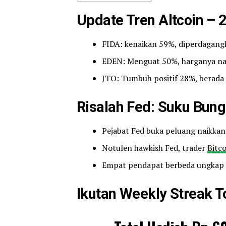
Update Tren Altcoin – 
FIDA: kenaikan 59%, diperdagang
EDEN: Menguat 50%, harganya nai
JTO: Tumbuh positif 28%, berada 
Risalah Fed: Suku Bung
Pejabat Fed buka peluang naikkan 
Notulen hawkish Fed, trader
Bitc
Empat pendapat berbeda ungkap 
Ikutan Weekly Streak 