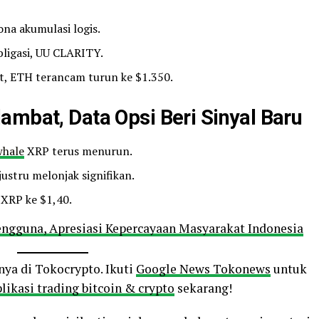
na akumulasi logis.
bligasi, UU CLARITY.
t, ETH terancam turun ke $1.350.
ambat, Data Opsi Beri Sinyal Baru
whale
XRP terus menurun.
justru melonjak signifikan.
 XRP ke $1,40.
engguna, Apresiasi Kepercayaan Masyarakat Indonesia
nya di Tokocrypto. Ikuti
Google News Tokonews
untuk
likasi trading bitcoin & crypto
sekarang!