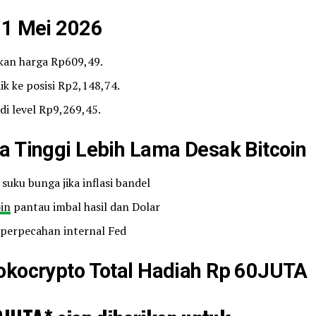
21 Mei 2026
kan harga Rp609,49.
k ke posisi Rp2,148,74.
di level Rp9,269,45.
a Tinggi Lebih Lama Desak Bitcoin
suku bunga jika inflasi bandel
oin
pantau imbal hasil dan Dolar
perpecahan internal Fed
Tokocrypto Total Hadiah Rp 60JUTA