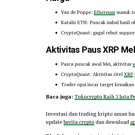
Van de Poppe:
Ethereum
masuk zo
Katalis ETH: Puncak imbal hasil o
CryptoQuant: gagal rebut suppor
Aktivitas Paus XRP Mel
Pasca puncak awal Mei, aktivitas
CryptoQuant: Aktivitas ritel
XRP
Trader opsi incar target kenaikan
Baca juga:
Tokocrypto Raih 5 Juta P
Investasi dan trading kripto aman ha
update
berita crypto
dan download
ap