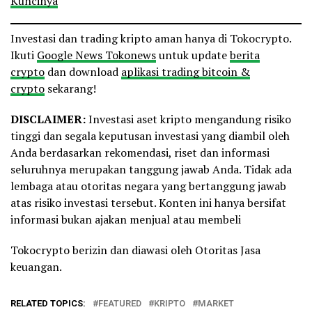
Kuncinya
Investasi dan trading kripto aman hanya di Tokocrypto.
Ikuti
Google News Tokonews
untuk update
berita
crypto
dan download
aplikasi trading bitcoin &
crypto
sekarang!
DISCLAIMER:
Investasi aset kripto mengandung risiko
tinggi dan segala keputusan investasi yang diambil oleh
Anda berdasarkan rekomendasi, riset dan informasi
seluruhnya merupakan tanggung jawab Anda. Tidak ada
lembaga atau otoritas negara yang bertanggung jawab
atas risiko investasi tersebut. Konten ini hanya bersifat
informasi bukan ajakan menjual atau membeli
Tokocrypto berizin dan diawasi oleh Otoritas Jasa
keuangan.
RELATED TOPICS:
FEATURED
KRIPTO
MARKET