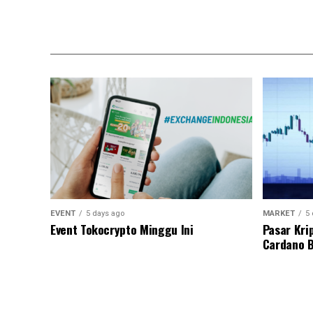
EVENT
5 days ago
MARKET
5 
Event Tokocrypto Minggu Ini
Pasar Kri
Cardano B