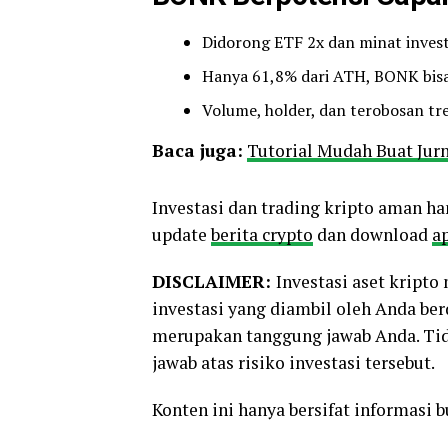
Didorong ETF 2x dan minat inves
Hanya 61,8% dari ATH, BONK bisa 
Volume, holder, dan terobosan tr
Baca juga:
Tutorial Mudah Buat Jurn
Investasi dan trading kripto aman ha
update
berita crypto
dan download
ap
DISCLAIMER:
Investasi aset kript
investasi yang diambil oleh Anda be
merupakan tanggung jawab Anda. Tid
jawab atas risiko investasi tersebut.
Konten ini hanya bersifat informasi 