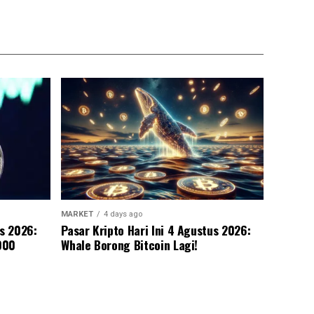
MARKET
4 days ago
us 2026:
Pasar Kripto Hari Ini 4 Agustus 2026:
000
Whale Borong Bitcoin Lagi!