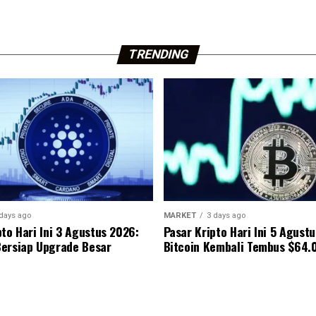
TRENDING
days ago
MARKET
3 days ago
pto Hari Ini 3 Agustus 2026:
Pasar Kripto Hari Ini 5 Agust
ersiap Upgrade Besar
Bitcoin Kembali Tembus $64.