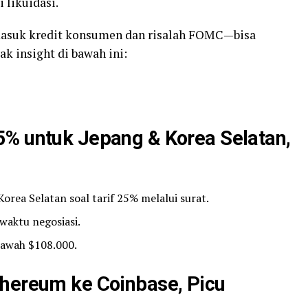
 likuidasi.
asuk kredit konsumen dan risalah FOMC—bisa
ak insight di bawah ini:
5% untuk Jepang & Korea Selatan,
ea Selatan soal tarif 25% melalui surat.
waktu negosiasi.
bawah $108.000.
thereum ke Coinbase, Picu