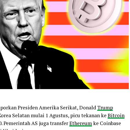
dilaporkan Presiden Amerika Serikat, Donald
Trump
rea Selatan mulai 1 Agustus, picu tekanan ke
Bitcoin
0. Pemerintah AS juga transfer
Ethereum
ke Coinbase