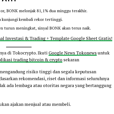
tor, BONK melonjak 81,1% dua minggu terakhir.
kunjungi kembali rekor tertinggi.
en turun meningkat, sinyal BONK akan terus naik.
al Investasi & Trading + Template Google Sheet Gratis!
nya di Tokocrypto. Ikuti
Google News Tokonews
untuk
likasi trading bitcoin & crypto
sekaran
o mengandung risiko tinggi dan segala keputusan
rdasarkan rekomendasi, riset dan informasi seluruhnya
ak ada lembaga atau otoritas negara yang bertanggung
bukan ajakan menjual atau membeli.