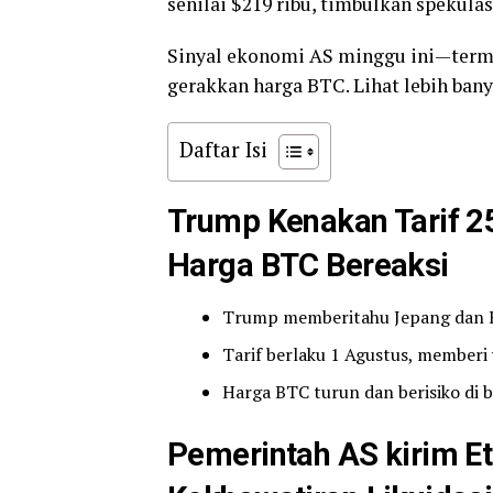
senilai $219 ribu, timbulkan spekulasi
Sinyal ekonomi AS minggu ini—term
gerakkan harga BTC. Lihat lebih bany
Daftar Isi
Trump Kenakan Tarif 2
Harga BTC Bereaksi
Trump memberitahu Jepang dan Kor
Tarif berlaku 1 Agustus, memberi 
Harga BTC turun dan berisiko di 
Pemerintah AS kirim E