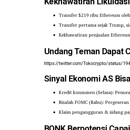
Kekhawatiran Likuidasi
Transfer $219 ribu Ethereum ole
Transfer pertama sejak Trump, sin
Kekhawatiran penjualan Ethereu
Undang Teman Dapat Cu
https://twitter.com/Tokocrypto/status/
Sinyal Ekonomi AS Bisa
Kredit konsumen (Selasa): Penuru
Risalah FOMC (Rabu): Pergeseran 
Klaim pengangguran & sidang pajak
BONK Berpotensi Capa