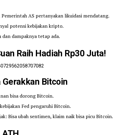
h Pemerintah AS pertanyakan likuidasi mendatang.
yal potensi kebijakan kripto.
m dan dampaknya tetap ada.
an Raih Hadiah Rp30 Juta!
1940729562058707082
 Gerakkan Bitcoin
nan bisa dorong Bitcoin.
kebijakan Fed pengaruhi Bitcoin.
: Bisa ubah sentimen, klaim naik bisa picu Bitcoin.
i ATH