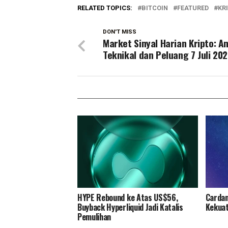
RELATED TOPICS:
BITCOIN
FEATURED
KR
DON'T MISS
Market Sinyal Harian Kripto: An
Teknikal dan Peluang 7 Juli 20
HYPE Rebound ke Atas US$56,
Cardan
Buyback Hyperliquid Jadi Katalis
Kekuat
Pemulihan