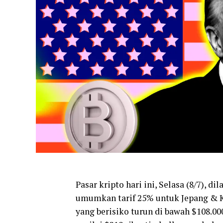
Pasar kripto hari ini, Selasa (8/7), 
umumkan tarif 25% untuk Jepang & Ko
yang berisiko turun di bawah $108.00