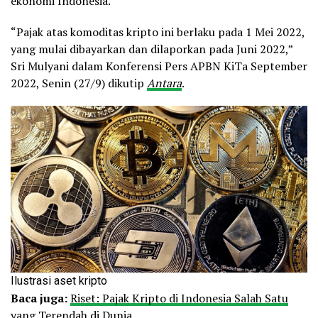
ekonomi Indonesia.
“Pajak atas komoditas kripto ini berlaku pada 1 Mei 2022,
yang mulai dibayarkan dan dilaporkan pada Juni 2022,”
Sri Mulyani dalam Konferensi Pers APBN KiTa September
2022, Senin (27/9) dikutip
Antara
.
Ilustrasi aset kripto
Baca juga:
Riset: Pajak Kripto di Indonesia Salah Satu
yang Terendah di Dunia