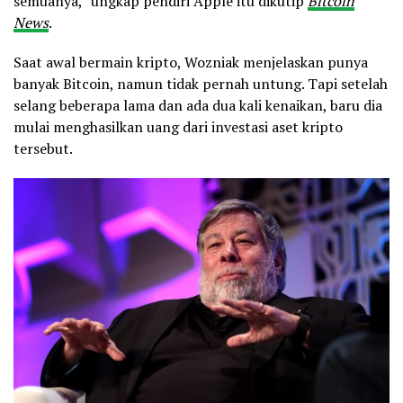
semuanya,” ungkap pendiri Apple itu dikutip
Bitcoin
News
.
Saat awal bermain kripto, Wozniak menjelaskan punya
banyak Bitcoin, namun tidak pernah untung. Tapi setelah
selang beberapa lama dan ada dua kali kenaikan, baru dia
mulai menghasilkan uang dari investasi aset kripto
tersebut.