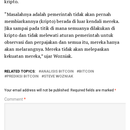
kripto.
“Masalahnya adalah pemerintah tidak akan pernah
membiarkannya (kripto) berada di luar kendali mereka.
Jika sampai pada titik di mana semuanya dilakukan di
kripto dan tidak melewati aturan pemerintah untuk
observasi dan perpajakan dan semua itu, mereka hanya
akan melarangnya. Mereka tidak akan melepaskan
kekuatan mereka,” ujar Wozniak.
RELATED TOPICS:
ANALISIS BITCOIN
BITCOIN
PREDIKSI BITCOIN
STEVE WOZNIAK
Your email address will not be published.
Required fields are marked
*
Comment
*