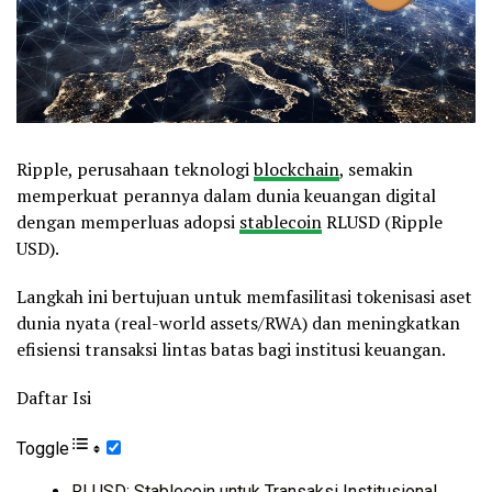
Ripple, perusahaan teknologi
blockchain
, semakin
memperkuat perannya dalam dunia keuangan digital
dengan memperluas adopsi
stablecoin
RLUSD (Ripple
USD).
Langkah ini bertujuan untuk memfasilitasi tokenisasi aset
dunia nyata (real-world assets/RWA) dan meningkatkan
efisiensi transaksi lintas batas bagi institusi keuangan.
Daftar Isi
Toggle
RLUSD: Stablecoin untuk Transaksi Institusional