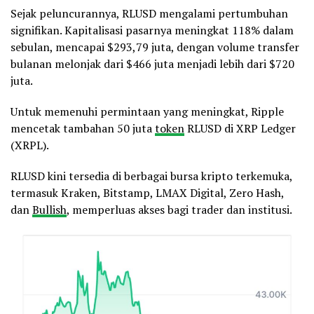
Sejak peluncurannya, RLUSD mengalami pertumbuhan
signifikan. Kapitalisasi pasarnya meningkat 118% dalam
sebulan, mencapai $293,79 juta, dengan volume transfer
bulanan melonjak dari $466 juta menjadi lebih dari $720
juta.
Untuk memenuhi permintaan yang meningkat, Ripple
mencetak tambahan 50 juta
token
RLUSD di XRP Ledger
(XRPL).
RLUSD kini tersedia di berbagai bursa kripto terkemuka,
termasuk Kraken, Bitstamp, LMAX Digital, Zero Hash,
dan
Bullish
, memperluas akses bagi trader dan institusi.