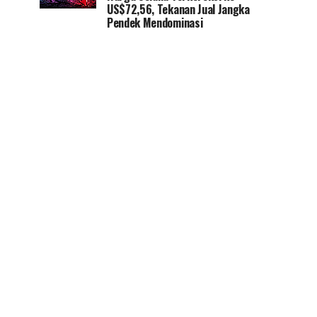
US$72,56, Tekanan Jual Jangka
Pendek Mendominasi