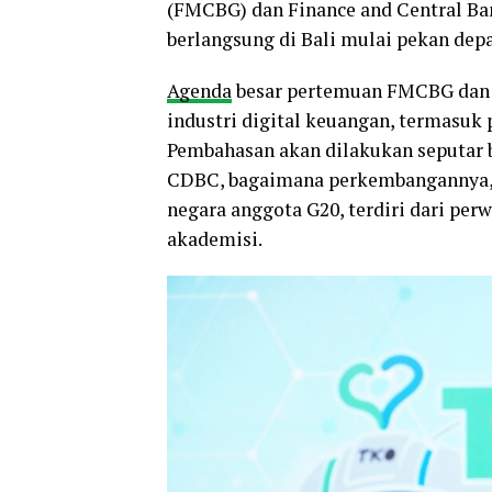
(FMCBG) dan Finance and Central Ba
berlangsung di Bali mulai pekan depa
Agenda
besar pertemuan FMCBG dan 
industri digital keuangan, termasuk 
Pembahasan akan dilakukan seputar b
CDBC, bagaimana perkembangannya, se
negara anggota G20, terdiri dari per
akademisi.