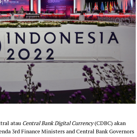
ntral atau
Central Bank Digital Currency
(CDBC) akan
enda 3rd Finance Ministers and Central Bank Governors