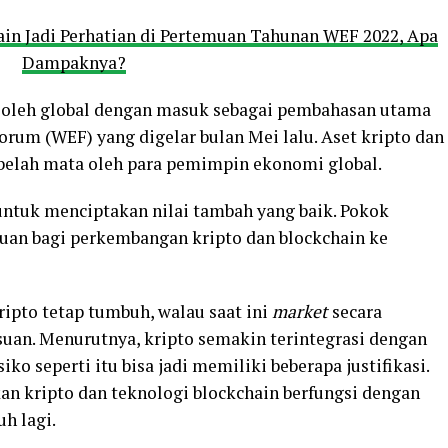
ain Jadi Perhatian di Pertemuan Tahunan WEF 2022, Apa
Dampaknya?
ui oleh global dengan masuk sebagai pembahasan utama
rum (WEF) yang digelar bulan Mei lalu. Aset kripto dan
ebelah mata oleh para pemimpin ekonomi global.
ntuk menciptakan nilai tambah yang baik. Pokok
uan bagi perkembangan kripto dan blockchain ke
ipto tetap tumbuh, walau saat ini
market
secara
uan. Menurutnya, kripto semakin terintegrasi dengan
ko seperti itu bisa jadi memiliki beberapa justifikasi.
 kripto dan teknologi blockchain berfungsi dengan
h lagi.