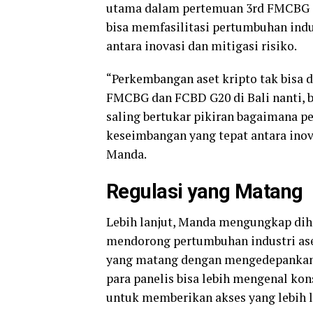
utama dalam pertemuan 3rd FMCBG d
bisa memfasilitasi pertumbuhan ind
antara inovasi dan mitigasi risiko.
“Perkembangan aset kripto tak bisa
FMCBG dan FCBD G20 di Bali nanti, b
saling bertukar pikiran bagaimana 
keseimbangan yang tepat antara inovas
Manda.
Regulasi yang Matang
Lebih lanjut, Manda mengungkap dih
mendorong pertumbuhan industri ase
yang matang dengan mengedepankan tr
para panelis bisa lebih mengenal k
untuk memberikan akses yang lebih 