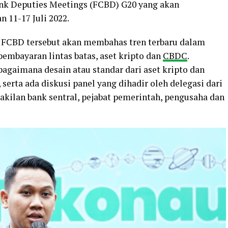
nk Deputies Meetings (FCBD) G20 yang akan
n 11-17 Juli 2022.
FCBD tersebut akan membahas tren terbaru dalam
pembayaran lintas batas, aset kripto dan
CBDC
.
agaimana desain atau standar dari aset kripto dan
rta ada diskusi panel yang dihadir oleh delegasi dari
wakilan bank sentral, pejabat pemerintah, pengusaha dan