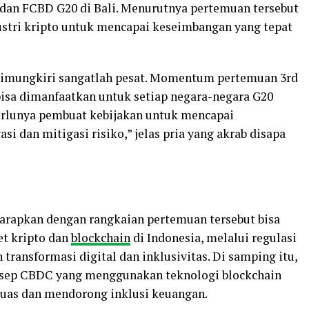
an FCBD G20 di Bali. Menurutnya pertemuan tersebut
ustri kripto untuk mencapai keseimbangan yang tepat
 dimungkiri sangatlah pesat. Momentum pertemuan 3rd
isa dimanfaatkan untuk setiap negara-negara G20
perlunya pembuat kebijakan untuk mencapai
i dan mitigasi risiko,” jelas pria yang akrab disapa
arapkan dengan rangkaian pertemuan tersebut bisa
t kripto dan
blockchain
di Indonesia, melalui regulasi
ansformasi digital dan inklusivitas. Di samping itu,
onsep CBDC yang menggunakan teknologi blockchain
luas dan mendorong inklusi keuangan.