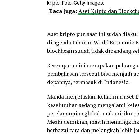
kripto. Foto: Getty Images.
Baca juga:
Aset Kripto dan Blockch
Aset kripto pun saat ini sudah diak
di agenda tahunan World Economic Fo
blockhcain sudah tidak dipandang s
Kesempatan ini merupakan peluang u
pembahasan tersebut bisa menjadi ac
depannya, termasuk di Indonesia.
Manda menjelaskan kehadiran aset kr
keseluruhan sedang mengalami keles
perekonomian global, maka risiko-risi
Meski demikian, masih memungkinkan
berbagai cara dan melangkah lebih jau