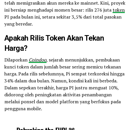
telah memigrasikan akun mereka ke mainnet. Kini, proyek
ini bersiap menghadapi momen besar: rilis 276 juta
token
PI pada bulan ini, setara sekitar 3,5% dari total pasokan
yang beredar.
Apakah Rilis Token Akan Tekan
Harga?
Dilaporkan
Coindoo
, sejarah menunjukkan, pembukaan
kunci token dalam jumlah besar sering memicu tekanan
harga. Pada rilis sebelumnya, Pi sempat terkoreksi hingga
34% dalam dua bulan. Namun, kondisi kali ini berbeda.
Dalam sepekan terakhir, harga PI justru menguat 10%,
didorong oleh peningkatan aktivitas penambangan
melalui ponsel dan model platform yang berfokus pada
pengguna mobile.
Debunking the FUD! 🚨