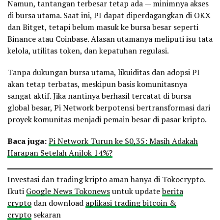
Namun, tantangan terbesar tetap ada — minimnya akses
di bursa utama. Saat ini, PI dapat diperdagangkan di OKX
dan Bitget, tetapi belum masuk ke bursa besar seperti
Binance atau Coinbase. Alasan utamanya meliputi isu tata
kelola, utilitas token, dan kepatuhan regulasi.
Tanpa dukungan bursa utama, likuiditas dan adopsi PI
akan tetap terbatas, meskipun basis komunitasnya
sangat aktif. Jika nantinya berhasil tercatat di bursa
global besar, Pi Network berpotensi bertransformasi dari
proyek komunitas menjadi pemain besar di pasar kripto.
Baca juga:
Pi Network Turun ke $0,35: Masih Adakah
Harapan Setelah Anjlok 14%?
Investasi dan trading kripto aman hanya di Tokocrypto.
Ikuti
Google News Tokonews
untuk update
berita
crypto
dan download
aplikasi trading bitcoin &
crypto
sekaran