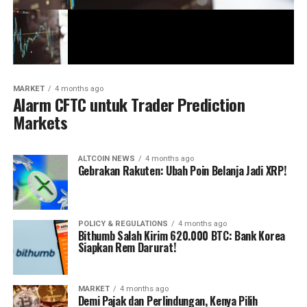
MARKET
4 months ago
Alarm CFTC untuk Trader Prediction
Markets
ALTCOIN NEWS
4 months ago
Gebrakan Rakuten: Ubah Poin Belanja Jadi XRP!
POLICY & REGULATIONS
4 months ago
Bithumb Salah Kirim 620.000 BTC: Bank Korea
Siapkan Rem Darurat!
MARKET
4 months ago
Demi Pajak dan Perlindungan, Kenya Pilih