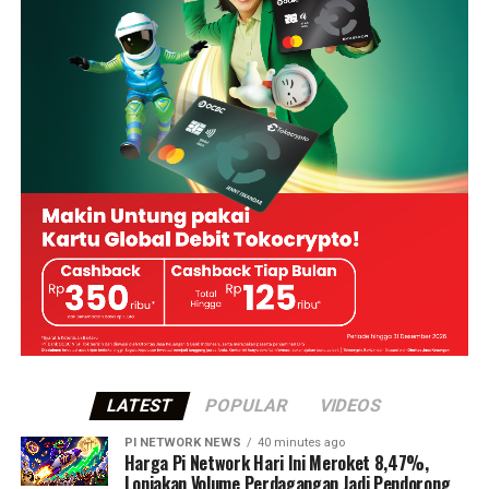
LATEST
POPULAR
VIDEOS
PI NETWORK NEWS
40 minutes ago
Harga Pi Network Hari Ini Meroket 8,47%,
Lonjakan Volume Perdagangan Jadi Pendorong