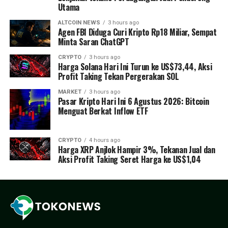
Utama
ALTCOIN NEWS
3 hours ago
Agen FBI Diduga Curi Kripto Rp18 Miliar, Sempat
Minta Saran ChatGPT
CRYPTO
3 hours ago
Harga Solana Hari Ini Turun ke US$73,44, Aksi
Profit Taking Tekan Pergerakan SOL
MARKET
3 hours ago
Pasar Kripto Hari Ini 6 Agustus 2026: Bitcoin
Menguat Berkat Inflow ETF
CRYPTO
4 hours ago
Harga XRP Anjlok Hampir 3%, Tekanan Jual dan
Aksi Profit Taking Seret Harga ke US$1,04