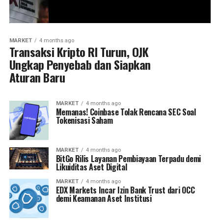
MARKET
4 months ago
Transaksi Kripto RI Turun, OJK
Ungkap Penyebab dan Siapkan
Aturan Baru
MARKET
4 months ago
Memanas! Coinbase Tolak Rencana SEC Soal
Tokenisasi Saham
MARKET
4 months ago
BitGo Rilis Layanan Pembiayaan Terpadu demi
Likuiditas Aset Digital
MARKET
4 months ago
EDX Markets Incar Izin Bank Trust dari OCC
demi Keamanan Aset Institusi