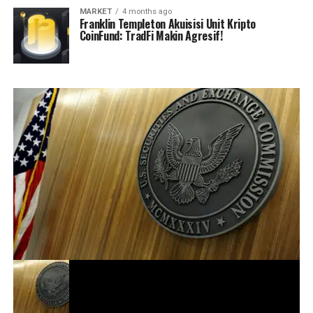
MARKET
4 months ago
Franklin Templeton Akuisisi Unit Kripto
CoinFund: TradFi Makin Agresif!