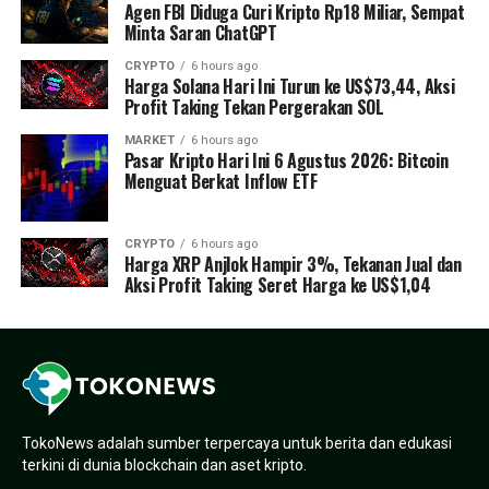
Agen FBI Diduga Curi Kripto Rp18 Miliar, Sempat
Minta Saran ChatGPT
CRYPTO
6 hours ago
Harga Solana Hari Ini Turun ke US$73,44, Aksi
Profit Taking Tekan Pergerakan SOL
MARKET
6 hours ago
Pasar Kripto Hari Ini 6 Agustus 2026: Bitcoin
Menguat Berkat Inflow ETF
CRYPTO
6 hours ago
Harga XRP Anjlok Hampir 3%, Tekanan Jual dan
Aksi Profit Taking Seret Harga ke US$1,04
TokoNews adalah sumber terpercaya untuk berita dan edukasi
terkini di dunia blockchain dan aset kripto.