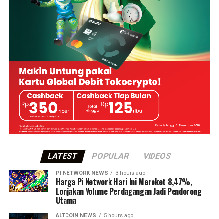
LATEST
POPULAR
VIDEOS
PI NETWORK NEWS
3 hours ago
Harga Pi Network Hari Ini Meroket 8,47%,
Lonjakan Volume Perdagangan Jadi Pendorong
Utama
ALTCOIN NEWS
5 hours ago