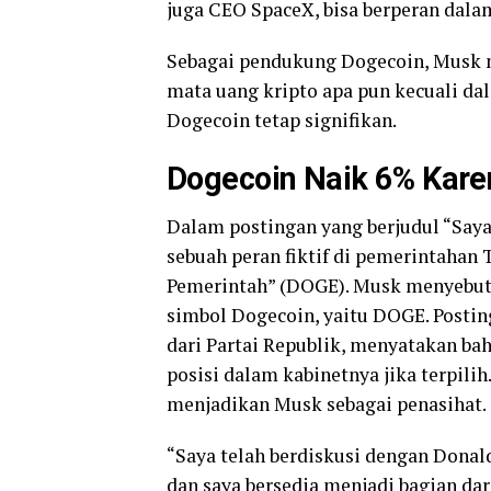
juga CEO SpaceX, bisa berperan dal
Sebagai pendukung Dogecoin, Musk
mata uang kripto apa pun kecuali d
Dogecoin tetap signifikan.
Dogecoin Naik 6% Kare
Dalam postingan yang berjudul “Say
sebuah peran fiktif di pemerintahan 
Pemerintah” (DOGE). Musk menyebut
simbol Dogecoin, yaitu DOGE. Postin
dari Partai Republik, menyatakan 
posisi dalam kabinetnya jika terpi
menjadikan Musk sebagai penasihat.
“Saya telah berdiskusi dengan Dona
dan saya bersedia menjadi bagian dar