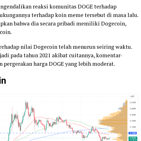
engendalikan reaksi komunitas DOGE terhadap
ukungannya terhadap koin meme tersebut di masa lalu.
pkan bahwa dia secara pribadi memiliki Dogecoin,
coin.
rhadap nilai Dogecoin telah menurun seiring waktu.
rjadi pada tahun 2021 akibat cuitannya, komentar-
 pergerakan harga DOGE yang lebih moderat.
in