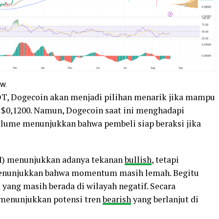
w.
T, Dogecoin akan menjadi pilihan menarik jika mampu
 $0,1200. Namun, Dogecoin saat ini menghadapi
volume menunjukkan bahwa pembeli siap beraksi jika
I) menunjukkan adanya tekanan
bullish
, tetapi
 menunjukkan bahwa momentum masih lemah. Begitu
 yang masih berada di wilayah negatif. Secara
i menunjukkan potensi tren
bearish
yang berlanjut di