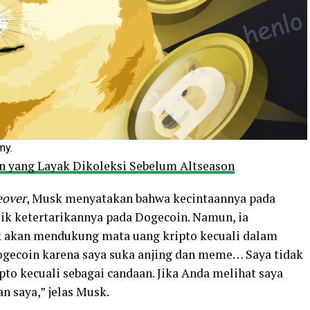
my.
in yang Layak Dikoleksi Sebelum Altseason
eover
, Musk menyatakan bahwa kecintaannya pada
lik ketertarikannya pada Dogecoin. Namun, ia
k akan mendukung mata uang kripto kecuali dalam
ogecoin karena saya suka anjing dan meme… Saya tidak
o kecuali sebagai candaan. Jika Anda melihat saya
 saya,” jelas Musk.