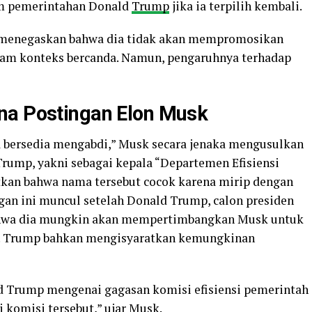
am pemerintahan Donald
Trump
jika ia terpilih kembali.
 menegaskan bahwa dia tidak akan mempromosikan
alam konteks bercanda. Namun, pengaruhnya terhadap
na Postingan Elon Musk
a bersedia mengabdi,” Musk secara jenaka mengusulkan
Trump, yakni sebagai kepala “Departemen Efisiensi
kan bahwa nama tersebut cocok karena mirip dengan
gan ini muncul setelah Donald Trump, calon presiden
bahwa dia mungkin akan mempertimbangkan Musk untuk
lih. Trump bahkan mengisyaratkan kemungkinan
ld Trump mengenai gagasan komisi efisiensi pemerintah
i komisi tersebut,” ujar Musk.