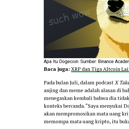
Apa Itu Dogecoin. Sumber: Binance Acade
Baca juga:
XRP dan Tiga Altcoin La
Pada bulan Juli, dalam podcast
X Tak
anjing dan meme adalah alasan di ba
menegaskan kembali bahwa dia tida
konteks bercanda. “Saya menyukai D
akan mempromosikan mata uang kript
memompa mata uang kripto, itu bukan