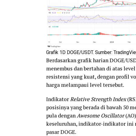
Grafik 1D DOGE/USDT. Sumber: TradingVie
Berdasarkan grafik harian DOGE/USD
menembus dan bertahan di atas level
resistensi yang kuat, dengan profil 
harga melampaui level tersebut.
Indikator
Relative Strength Index
(RS
posisinya yang berada di bawah 50
pula dengan
Awesome Oscillator
(AO)
keseluruhan, indikator-indikator in
pasar DOGE.