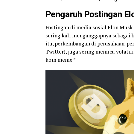
Pengaruh Postingan El
Postingan di media sosial Elon Mus
sering kali menganggapnya sebagai 
itu, perkembangan di perusahaan-pe
Twitter), juga sering memicu volatili
koin meme.”