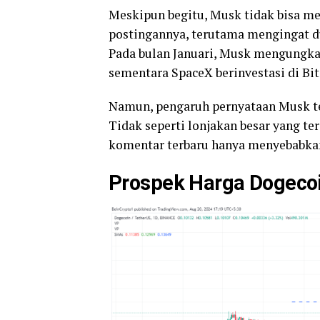
Meskipun begitu, Musk tidak bisa m
postingannya, terutama mengingat d
Pada bulan Januari, Musk mengungka
sementara SpaceX berinvestasi di Bit
Namun, pengaruh pernyataan Musk te
Tidak seperti lonjakan besar yang te
komentar terbaru hanya menyebabkan
Prospek Harga Dogeco