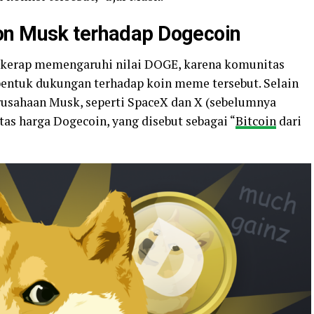
on Musk terhadap Dogecoin
k kerap memengaruhi nilai DOGE, karena komunitas
bentuk dukungan terhadap koin meme tersebut. Selain
rusahaan Musk, seperti SpaceX dan X (sebelumnya
tas harga Dogecoin, yang disebut sebagai “
Bitcoin
dari