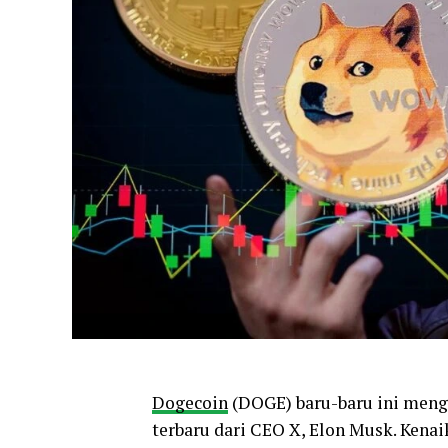
Dogecoin
(DOGE) baru-baru ini meng
terbaru dari CEO X, Elon Musk. Kenai