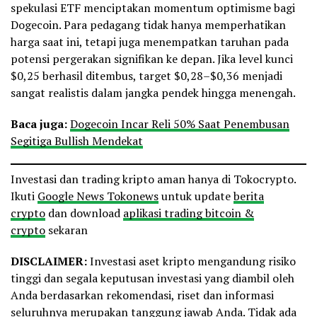
spekulasi ETF menciptakan momentum optimisme bagi
Dogecoin. Para pedagang tidak hanya memperhatikan
harga saat ini, tetapi juga menempatkan taruhan pada
potensi pergerakan signifikan ke depan. Jika level kunci
$0,25 berhasil ditembus, target $0,28–$0,36 menjadi
sangat realistis dalam jangka pendek hingga menengah.
Baca juga:
Dogecoin Incar Reli 50% Saat Penembusan
Segitiga Bullish Mendekat
Investasi dan trading kripto aman hanya di Tokocrypto.
Ikuti
Google News Tokonews
untuk update
berita
crypto
dan download
aplikasi trading bitcoin &
crypto
sekaran
DISCLAIMER:
Investasi aset kripto mengandung risiko
tinggi dan segala keputusan investasi yang diambil oleh
Anda berdasarkan rekomendasi, riset dan informasi
seluruhnya merupakan tanggung jawab Anda. Tidak ada