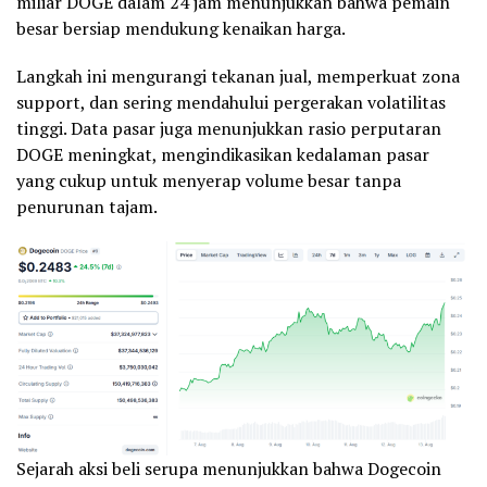
miliar DOGE dalam 24 jam menunjukkan bahwa pemain
besar bersiap mendukung kenaikan harga.
Langkah ini mengurangi tekanan jual, memperkuat zona
support, dan sering mendahului pergerakan volatilitas
tinggi. Data pasar juga menunjukkan rasio perputaran
DOGE meningkat, mengindikasikan kedalaman pasar
yang cukup untuk menyerap volume besar tanpa
penurunan tajam.
Sejarah aksi beli serupa menunjukkan bahwa Dogecoin