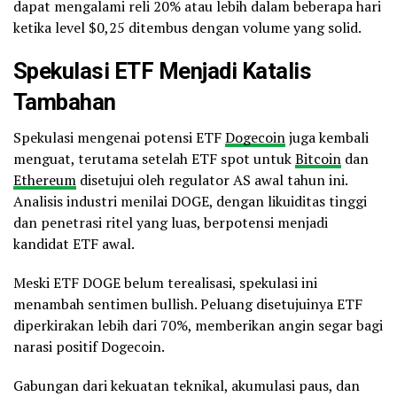
dapat mengalami reli 20% atau lebih dalam beberapa hari
ketika level $0,25 ditembus dengan volume yang solid.
Spekulasi ETF Menjadi Katalis
Tambahan
Spekulasi mengenai potensi ETF
Dogecoin
juga kembali
menguat, terutama setelah ETF spot untuk
Bitcoin
dan
Ethereum
disetujui oleh regulator AS awal tahun ini.
Analisis industri menilai DOGE, dengan likuiditas tinggi
dan penetrasi ritel yang luas, berpotensi menjadi
kandidat ETF awal.
Meski ETF DOGE belum terealisasi, spekulasi ini
menambah sentimen bullish. Peluang disetujuinya ETF
diperkirakan lebih dari 70%, memberikan angin segar bagi
narasi positif Dogecoin.
Gabungan dari kekuatan teknikal, akumulasi paus, dan