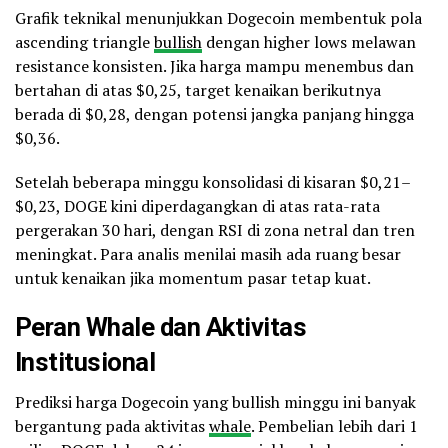
Grafik teknikal menunjukkan Dogecoin membentuk pola
ascending triangle
bullish
dengan higher lows melawan
resistance konsisten. Jika harga mampu menembus dan
bertahan di atas $0,25, target kenaikan berikutnya
berada di $0,28, dengan potensi jangka panjang hingga
$0,36.
Setelah beberapa minggu konsolidasi di kisaran $0,21–
$0,23, DOGE kini diperdagangkan di atas rata-rata
pergerakan 30 hari, dengan RSI di zona netral dan tren
meningkat. Para analis menilai masih ada ruang besar
untuk kenaikan jika momentum pasar tetap kuat.
Peran Whale dan Aktivitas
Institusional
Prediksi harga Dogecoin yang bullish minggu ini banyak
bergantung pada aktivitas
whale
. Pembelian lebih dari 1