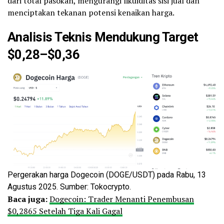
dari total pasokan, mengurangi likuiditas sisi jual dan
menciptakan tekanan potensi kenaikan harga.
Analisis Teknis Mendukung Target
$0,28–$0,36
Pergerakan harga Dogecoin (DOGE/USDT) pada Rabu, 13
Agustus 2025. Sumber: Tokocrypto.
Baca juga:
Dogecoin: Trader Menanti Penembusan
$0,2865 Setelah Tiga Kali Gagal