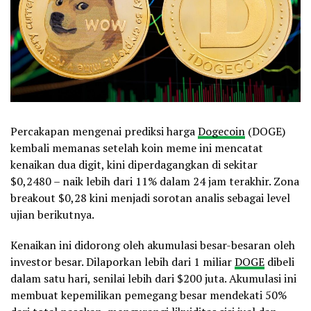
Percakapan mengenai prediksi harga
Dogecoin
(DOGE)
kembali memanas setelah koin meme ini mencatat
kenaikan dua digit, kini diperdagangkan di sekitar
$0,2480 – naik lebih dari 11% dalam 24 jam terakhir. Zona
breakout $0,28 kini menjadi sorotan analis sebagai level
ujian berikutnya.
Kenaikan ini didorong oleh akumulasi besar-besaran oleh
investor besar. Dilaporkan lebih dari 1 miliar
DOGE
dibeli
dalam satu hari, senilai lebih dari $200 juta. Akumulasi ini
membuat kepemilikan pemegang besar mendekati 50%