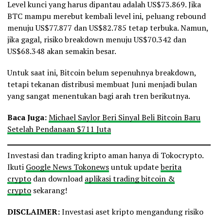
Level kunci yang harus dipantau adalah US$73.869. Jika
BTC mampu merebut kembali level ini, peluang rebound
menuju US$77.877 dan US$82.785 tetap terbuka. Namun,
jika gagal, risiko breakdown menuju US$70.342 dan
US$68.348 akan semakin besar.
Untuk saat ini, Bitcoin belum sepenuhnya breakdown,
tetapi tekanan distribusi membuat Juni menjadi bulan
yang sangat menentukan bagi arah tren berikutnya.
Baca Juga:
Michael Saylor Beri Sinyal Beli Bitcoin Baru
Setelah Pendanaan $711 Juta
Investasi dan trading kripto aman hanya di Tokocrypto.
Ikuti
Google News Tokonews
untuk update
berita
crypto
dan download
aplikasi trading bitcoin &
crypto
sekarang!
DISCLAIMER:
Investasi aset kripto mengandung risiko