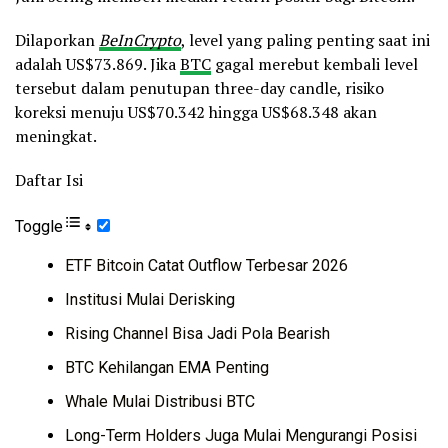
Dilaporkan
BeInCrypto
, level yang paling penting saat ini
adalah US$73.869. Jika
BTC
gagal merebut kembali level
tersebut dalam penutupan three-day candle, risiko
koreksi menuju US$70.342 hingga US$68.348 akan
meningkat.
Daftar Isi
Toggle
ETF Bitcoin Catat Outflow Terbesar 2026
Institusi Mulai Derisking
Rising Channel Bisa Jadi Pola Bearish
BTC Kehilangan EMA Penting
Whale Mulai Distribusi BTC
Long-Term Holders Juga Mulai Mengurangi Posisi