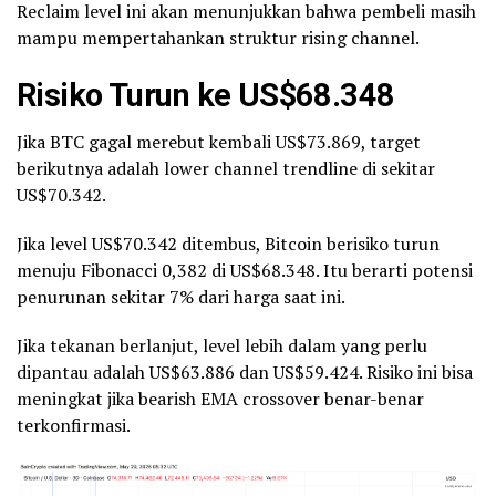
Reclaim level ini akan menunjukkan bahwa pembeli masih
mampu mempertahankan struktur rising channel.
Risiko Turun ke US$68.348
Jika BTC gagal merebut kembali US$73.869, target
berikutnya adalah lower channel trendline di sekitar
US$70.342.
Jika level US$70.342 ditembus, Bitcoin berisiko turun
menuju Fibonacci 0,382 di US$68.348. Itu berarti potensi
penurunan sekitar 7% dari harga saat ini.
Jika tekanan berlanjut, level lebih dalam yang perlu
dipantau adalah US$63.886 dan US$59.424. Risiko ini bisa
meningkat jika bearish EMA crossover benar-benar
terkonfirmasi.