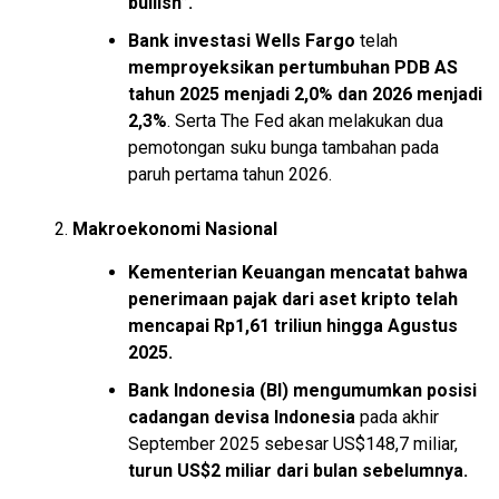
bullish”.
Bank investasi Wells Fargo
telah
memproyeksikan
pertumbuhan PDB AS
tahun 2025 menjadi 2,0% dan 2026 menjadi
2,3%
. Serta The Fed akan melakukan dua
pemotongan suku bunga tambahan pada
paruh pertama tahun 2026.
Makroekonomi Nasional
Kementerian Keuangan mencatat bahwa
penerimaan pajak dari aset kripto telah
mencapai Rp1,61 triliun hingga Agustus
2025.
Bank Indonesia (BI)
mengumumkan posisi
cadangan devisa Indonesia
pada akhir
September 2025 sebesar US$148,7 miliar,
turun US$2 miliar dari bulan sebelumnya.