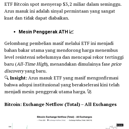
ETF Bitcoin spot menyerap $3,2 miliar dalam seminggu.
Arus masuk ini adalah sinyal permintaan yang sangat
kuat dan tidak dapat diabaikan.
Mesin Penggerak ATH 📈
Gelombang pembelian masif melalui ETF ini menjadi
bahan bakar utama yang mendorong harga menembus
level resistensi sebelumnya dan mencapai rekor tertinggi
baru (
All-Time High
), menandakan dimulainya fase
price
discovery
yang baru.
🔍
Insight:
Arus masuk ETF yang masif mengonfirmasi
bahwa adopsi institusional yang berakselerasi kini telah
menjadi mesin penggerak utama harga. 🚀
Bitcoin: Exchange Netflow (Total) – All Exchanges