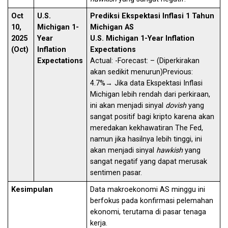
Oct
U.S.
Prediksi Ekspektasi Inflasi 1 Tahun
10,
Michigan 1-
Michigan AS
2025
Year
U.S. Michigan 1-Year Inflation
(Oct)
Inflation
Expectations
Expectations
Actual: -Forecast: – (Diperkirakan
akan sedikit menurun)Previous:
4.7%→ Jika data Ekspektasi Inflasi
Michigan lebih rendah dari perkiraan,
ini akan menjadi sinyal
dovish
yang
sangat positif bagi kripto karena akan
meredakan kekhawatiran The Fed,
namun jika hasilnya lebih tinggi, ini
akan menjadi sinyal
hawkish
yang
sangat negatif yang dapat merusak
sentimen pasar.
Kesimpulan
Data makroekonomi AS minggu ini
berfokus pada konfirmasi pelemahan
ekonomi, terutama di pasar tenaga
kerja.