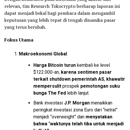
relevan, tim Research Tokocrypto berharap laporan ini
dapat menjadi bekal bagi pembaca dalam mengambil
keputusan yang lebih tepat di tengah dinamika pasar
yang terus berubah.
Fokus Utama
Makroekonomi Global
Harga
Bitcoin
turun
kembali ke level
$122.000-an,
karena sentimen pasar
terkait shutdown pemerintah AS
,
khawatir
mempersulit
prospek
pemotongan suku
bunga The Fed
lebih lanjut.
Bank investasi
J.P. Morgan
menaikkan
peringkat investasi zona Euro dari “netral”
menjadi “overweight” dan
menyatakan
bahwa
“
waktunya telah tiba untuk menjadi