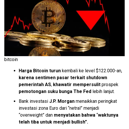
bitcoin
Harga Bitcoin turun
kembali ke level $122.000-an,
karena sentimen pasar terkait shutdown
pemerintah AS
,
khawatir mempersulit
prospek
pemotongan suku bunga The Fed
lebih lanjut.
Bank investasi
J.P. Morgan
menaikkan peringkat
investasi zona Euro dari “netral” menjadi
“overweight” dan
menyatakan bahwa
“
waktunya
telah tiba untuk menjadi bullish”.