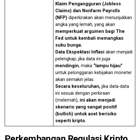
Klaim Pengangguran (Jobless
Claims) dan Nonfarm Payrolls
(NFP)
diperkirakan akan menunjukkan
angka yang lemah, yang akan
memperkuat argumen bagi The
Fed untuk kembali memangkas
suku bunga.
Data Ekspektasi Inflasi
akan menjadi
pelengkap; jika data ini juga
mendingin
, maka
“lampu hijau”
untuk pelonggaran kebijakan moneter
akan semakin jelas.
Secara keseluruhan,
jika data-data
ini sesuai dengan perkiraan
(melemah),
ini akan menjadi
skenario yang sangat positif
(
bullish
) untuk aset berisiko
seperti kripto.
Perkembangan Regulasi Kripto