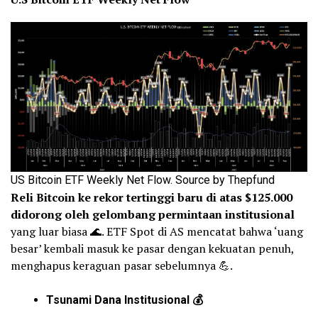
US Bitcoin ETF Weekly Net Flow. Source by Thepfund
Reli Bitcoin ke rekor tertinggi baru di atas $125.000
didorong oleh gelombang permintaan institusional
yang luar biasa 🌊. ETF Spot di AS mencatat bahwa ‘uang
besar’ kembali masuk ke pasar dengan kekuatan penuh,
menghapus keraguan pasar sebelumnya 💪.
Tsunami Dana Institusional 💰