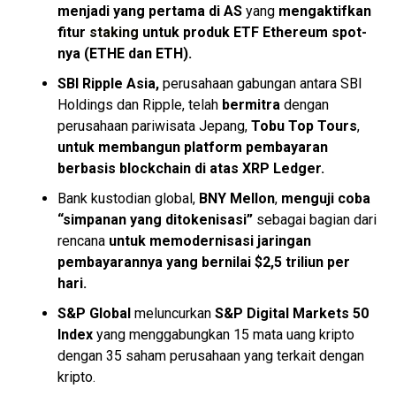
menjadi yang pertama di AS
yang
mengaktifkan
fitur
staking
untuk produk ETF Ethereum spot-
nya (ETHE dan ETH).
SBI Ripple Asia,
perusahaan gabungan antara SBI
Holdings dan Ripple, telah
bermitra
dengan
perusahaan pariwisata Jepang,
Tobu Top Tours
,
untuk membangun platform pembayaran
berbasis blockchain di atas XRP Ledger.
Bank kustodian global,
BNY Mellon
,
menguji coba
“simpanan yang ditokenisasi”
sebagai bagian dari
rencana
untuk memodernisasi jaringan
pembayarannya yang bernilai $2,5 triliun per
hari.
S&P Global
meluncurkan
S&P Digital Markets 50
Index
yang menggabungkan 15 mata uang kripto
dengan 35 saham perusahaan yang terkait dengan
kripto.