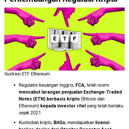
Ilustrasi ETF Ethereum.
Regulator keuangan Inggris,
FCA,
telah resmi
mencabut larangan penjualan Exchange-Traded
Notes (ETN) berbasis kripto
(Bitcoin dan
Ethereum
)
kepada investor ritel
yang telah berlaku
sejak 2021.
Kustodian kripto,
BitGo
, mendapatkan
lisensi