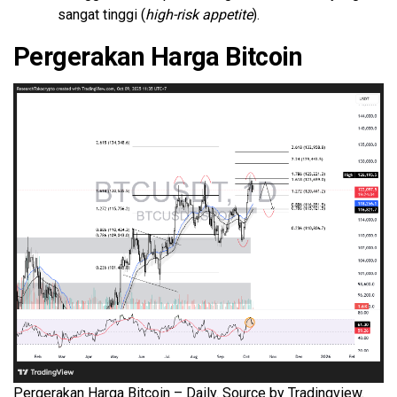
sangat tinggi (
high-risk appetite
).
Pergerakan Harga Bitcoin
Pergerakan Harga Bitcoin – Daily. Source by Tradingview.