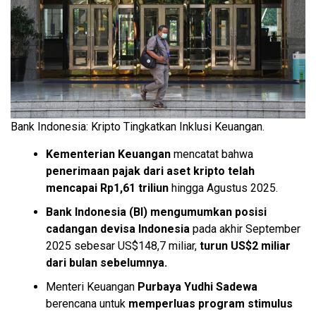
Bank Indonesia: Kripto Tingkatkan Inklusi Keuangan.
Kementerian Keuangan
mencatat bahwa
penerimaan pajak dari aset kripto telah
mencapai Rp1,61 triliun
hingga Agustus 2025.
Bank Indonesia (BI)
mengumumkan posisi
cadangan devisa Indonesia
pada akhir September
2025 sebesar US$148,7 miliar,
turun US$2 miliar
dari bulan sebelumnya.
Menteri Keuangan
Purbaya Yudhi Sadewa
berencana untuk
memperluas program stimulus