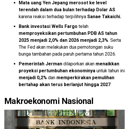
Mata uang Yen Jepang merosot ke level
terendah dalam dua bulan terhadap Dolar AS
karena reaksi terhadap terpilihnya
Sanae Takaichi.
Bank investasi Wells Fargo
telah
memproyeksikan
pertumbuhan PDB AS tahun
2025 menjadi 2,0% dan 2026 menjadi 2,3%
. Serta
The Fed akan melakukan dua pemotongan suku
bunga tambahan pada paruh pertama tahun 2026.
Pemerintah Jerman
dilaporkan akan
menaikkan
proyeksi pertumbuhan ekonominya
untuk tahun ini
menjadi 0,2%
dan
memperkirakan pemulihan
bertahap akan terus berlanjut hingga 2027
.
Makroekonomi Nasional