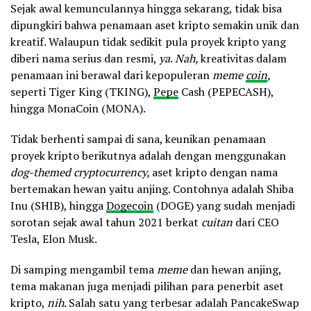
Sejak awal kemunculannya hingga sekarang, tidak bisa
dipungkiri bahwa penamaan aset kripto semakin unik dan
kreatif. Walaupun tidak sedikit pula proyek kripto yang
diberi nama serius dan resmi,
ya
.
Nah,
kreativitas dalam
penamaan ini berawal dari kepopuleran
meme
coin
,
seperti Tiger King (TKING),
Pepe
Cash (PEPECASH),
hingga MonaCoin (MONA).
Tidak berhenti sampai di sana, keunikan penamaan
proyek kripto berikutnya adalah dengan menggunakan
dog-themed
cryptocurrency,
aset kripto dengan nama
bertemakan hewan yaitu anjing. Contohnya adalah Shiba
Inu (SHIB), hingga
Dogecoin
(DOGE) yang sudah menjadi
sorotan sejak awal tahun 2021 berkat
cuitan
dari CEO
Tesla, Elon Musk.
Di samping mengambil tema
meme
dan hewan anjing,
tema makanan juga menjadi pilihan para penerbit aset
kripto,
nih
. Salah satu yang terbesar adalah PancakeSwap