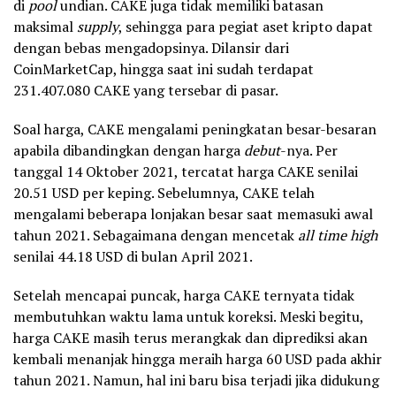
di
pool
undian. CAKE juga tidak memiliki batasan
maksimal
supply
, sehingga para pegiat aset kripto dapat
dengan bebas mengadopsinya.
Dilansir dari
CoinMarketCap, hingga saat ini sudah terdapat
231.407.080 CAKE yang tersebar di pasar.
Soal harga, CAKE mengalami peningkatan besar-besaran
apabila dibandingkan dengan harga
debut
-nya. Per
tanggal 14 Oktober 2021, tercatat harga CAKE senilai
20.51 USD per keping. Sebelumnya, CAKE telah
mengalami beberapa lonjakan besar saat memasuki awal
tahun 2021. Sebagaimana dengan mencetak
all time high
senilai 44.18 USD di bulan April 2021.
Setelah mencapai puncak, harga CAKE ternyata tidak
membutuhkan waktu lama untuk koreksi. Meski begitu,
harga CAKE masih terus merangkak dan diprediksi akan
kembali menanjak hingga meraih harga 60 USD pada akhir
tahun 2021. Namun, hal ini baru bisa terjadi jika didukung