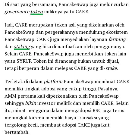
Di saat yang bersamaan, PancakeSwap juga meluncurkan
governance
token
miliknya yaitu CAKE.
Jadi, CAKE merupakan token asli yang dikeluarkan oleh
PancakeSwap dan pergerakannya mendukung ekosistem
PancakeSwap. CAKE juga menyediakan layanan
farming
dan
staking
yang bisa dimanfaatkan oleh penggunanya.
Selain CAKE, PancakeSwap juga menerbitkan token lain
yaitu SYRUP. Token ini dirancang bukan untuk dijual,
tetapi berperan dalam melepas CAKE yang di-
stake
.
Terletak di dalam
platform
PancakeSwap membuat CAKE
memiliki tingkat adopsi yang cukup tinggi. Pasalnya,
AMM pertama kali diperkenalkan oleh PancakeSwap
sehingga
bikin
investor melirik dan memilih CAKE. Selain
itu, minat pengguna dalam mengadopsi BSC juga terus
meningkat karena memiliki biaya transaksi yang
tergolong kecil, membuat adopsi CAKE juga ikut
bertambah.