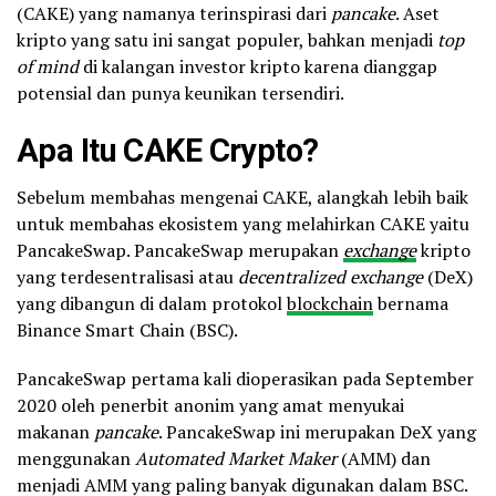
(CAKE) yang namanya terinspirasi dari
pancake
. Aset
kripto yang satu ini sangat populer, bahkan menjadi
top
of mind
di kalangan investor kripto karena dianggap
potensial dan punya keunikan tersendiri.
Apa Itu CAKE Crypto?
Sebelum membahas mengenai CAKE, alangkah lebih baik
untuk membahas ekosistem yang melahirkan CAKE yaitu
PancakeSwap. PancakeSwap merupakan
exchange
kripto
yang terdesentralisasi atau
decentralized exchange
(DeX)
yang dibangun di dalam protokol
blockchain
bernama
Binance Smart Chain (BSC).
PancakeSwap pertama kali dioperasikan pada September
2020 oleh penerbit anonim yang amat menyukai
makanan
pancake
. PancakeSwap ini merupakan DeX yang
menggunakan
Automated Market Maker
(AMM) dan
menjadi AMM yang paling banyak digunakan dalam BSC.