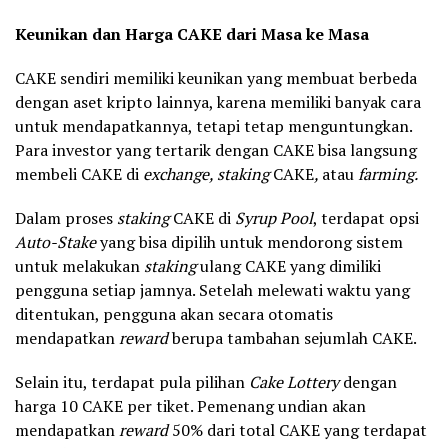
Keunikan dan Harga CAKE dari Masa ke Masa
CAKE sendiri memiliki keunikan yang membuat berbeda
dengan aset kripto lainnya, karena memiliki banyak cara
untuk mendapatkannya, tetapi tetap menguntungkan.
Para investor yang tertarik dengan CAKE bisa langsung
membeli CAKE di
exchange, staking
CAKE
,
atau
farming.
Dalam proses
staking
CAKE di
Syrup Pool
, terdapat opsi
Auto-Stake
yang bisa dipilih untuk mendorong sistem
untuk melakukan
staking
ulang CAKE yang dimiliki
pengguna setiap jamnya. Setelah melewati waktu yang
ditentukan, pengguna akan secara otomatis
mendapatkan
reward
berupa tambahan sejumlah CAKE.
Selain itu, terdapat pula pilihan
Cake Lottery
dengan
harga 10 CAKE per tiket. Pemenang undian akan
mendapatkan
reward
50% dari total CAKE yang terdapat