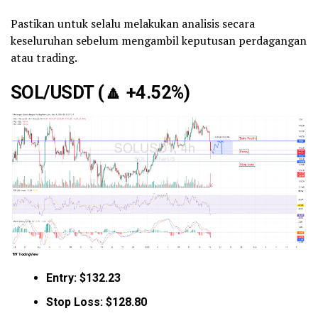
Pastikan untuk selalu melakukan analisis secara
keseluruhan sebelum mengambil keputusan perdagangan
atau trading.
SOL/USDT (
🔼
+4.52%)
Entry: $132.23
Stop Loss: $128.80