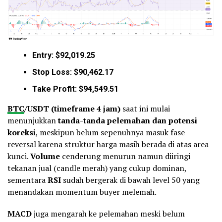
Entry: $92,019.25
Stop Loss: $90,462.17
Take Profit: $94,549.51
BTC
/USDT (timeframe 4 jam)
saat ini mulai
menunjukkan
tanda-tanda pelemahan dan potensi
koreksi
, meskipun belum sepenuhnya masuk fase
reversal karena struktur harga masih berada di atas area
kunci.
Volume
cenderung menurun namun diiringi
tekanan jual (candle merah) yang cukup dominan,
sementara
RSI
sudah bergerak di bawah level 50 yang
menandakan momentum buyer melemah.
MACD
juga mengarah ke pelemahan meski belum