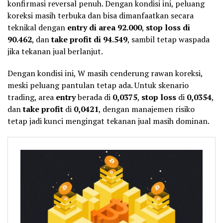
konfirmasi reversal penuh. Dengan kondisi ini, peluang
koreksi masih terbuka dan bisa dimanfaatkan secara
teknikal dengan
entry di area 92.000
,
stop loss di
90.462
, dan
take profit di 94.549
, sambil tetap waspada
jika tekanan jual berlanjut.
Dengan kondisi ini, W masih cenderung rawan koreksi,
meski peluang pantulan tetap ada. Untuk skenario
trading, area
entry
berada di
0,0375
,
stop loss
di
0,0354
,
dan
take profit
di
0,0421
, dengan manajemen risiko
tetap jadi kunci mengingat tekanan jual masih dominan.