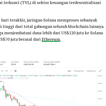
lai terkunci (TVL) di sektor keuangan terdesentralisasi
h hari terakhir, jaringan Solana memproses sebanyak
 tinggi dari total gabungan seluruh blockchain lainnya.
ga menjembatani dana lebih dari US$120 juta ke Solana
US$70 juta berasal dari
Ethereum
.