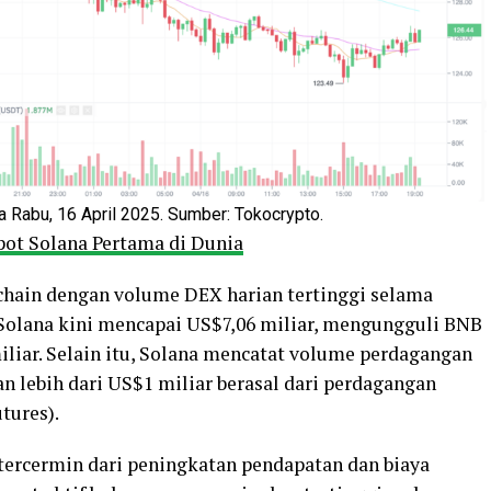
Rabu, 16 April 2025. Sumber: Tokocrypto.
ot Solana Pertama di Dunia
chain dengan volume DEX harian tertinggi selama
 Solana kini mencapai US$7,06 miliar, mengungguli BNB
iliar. Selain itu, Solana mencatat volume perdagangan
an lebih dari US$1 miliar berasal dari perdagangan
tures).
tercermin dari peningkatan pendapatan dan biaya