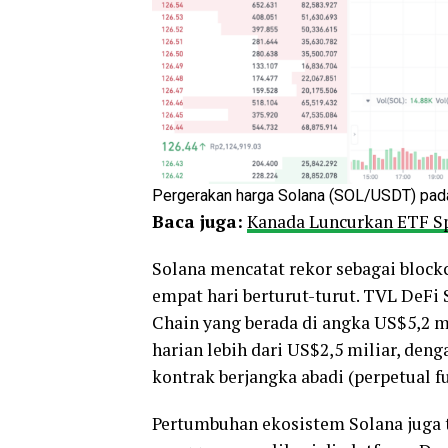
Pergerakan harga Solana (SOL/USDT) pada 
Baca juga:
Kanada Luncurkan ETF Sp
Solana mencatat rekor sebagai block
empat hari berturut-turut. TVL DeFi
Chain yang berada di angka US$5,2 m
harian lebih dari US$2,5 miliar, deng
kontrak berjangka abadi (perpetual fu
Pertumbuhan ekosistem Solana juga 