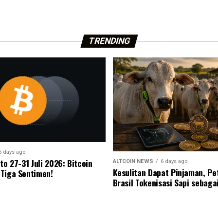
TRENDING
6 days ago
to 27-31 Juli 2026: Bitcoin
ALTCOIN NEWS
6 days ago
Kesulitan Dapat Pinjaman, Pe
Tiga Sentimen!
Brasil Tokenisasi Sapi sebaga