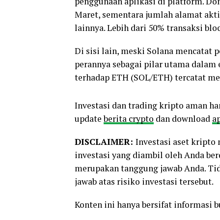
penggunaan aplikasi di platform. Do
Maret, sementara jumlah alamat akti
lainnya. Lebih dari 50% transaksi bloc
Di sisi lain, meski Solana mencatat
perannya sebagai pilar utama dalam 
terhadap ETH (SOL/ETH) tercatat men
Investasi dan trading kripto aman ha
update
berita crypto
dan download
ap
DISCLAIMER:
Investasi aset kript
investasi yang diambil oleh Anda be
merupakan tanggung jawab Anda. Tid
jawab atas risiko investasi tersebut.
Konten ini hanya bersifat informasi 