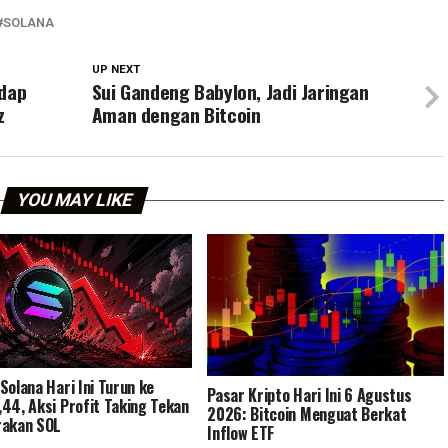
SOLANA
UP NEXT
adap
Sui Gandeng Babylon, Jadi Jaringan
z
Aman dengan Bitcoin
YOU MAY LIKE
Solana Hari Ini Turun ke
Pasar Kripto Hari Ini 6 Agustus
44, Aksi Profit Taking Tekan
2026: Bitcoin Menguat Berkat
rakan SOL
Inflow ETF