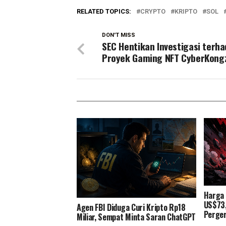
RELATED TOPICS:
CRYPTO
KRIPTO
SOL
DON'T MISS
SEC Hentikan Investigasi terh
Proyek Gaming NFT CyberKong
Harga 
US$73,
Agen FBI Diduga Curi Kripto Rp18
Perge
Miliar, Sempat Minta Saran ChatGPT