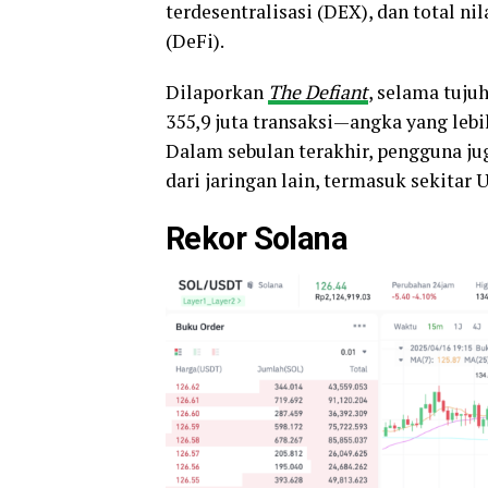
terdesentralisasi (DEX), dan total ni
(DeFi).
Dilaporkan
The Defiant
, selama tuju
355,9 juta transaksi—angka yang lebih
Dalam sebulan terakhir, pengguna ju
dari jaringan lain, termasuk sekitar 
Rekor Solana