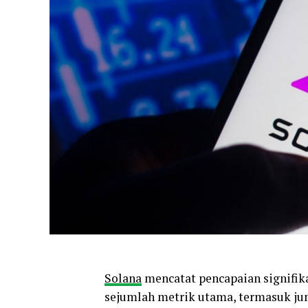
Solana
mencatat pencapaian signifi
sejumlah metrik utama, termasuk jum