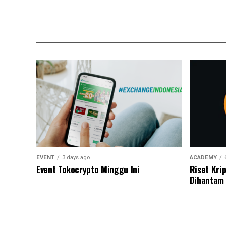
EVENT
3 days ago
ACADEMY
Event Tokocrypto Minggu Ini
Riset Krip
Dihantam 