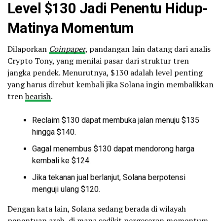
Level $130 Jadi Penentu Hidup-
Matinya Momentum
Dilaporkan
Coinpaper
, pandangan lain datang dari analis
Crypto Tony, yang menilai pasar dari struktur tren
jangka pendek. Menurutnya, $130 adalah level penting
yang harus direbut kembali jika Solana ingin membalikkan
tren
bearish
.
Reclaim $130 dapat membuka jalan menuju $135
hingga $140.
Gagal menembus $130 dapat mendorong harga
kembali ke $124.
Jika tekanan jual berlanjut, Solana berpotensi
menguji ulang $120.
Dengan kata lain, Solana sedang berada di wilayah
penentuan arah, di mana sedikit pergeseran momentum