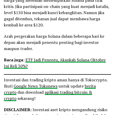
harga yang melemah menempatkan Solana pada titik
kritis. Jika partisipasi on-chain yang kuat menjadi katalis,
level $130 bisa menjadi kunci kebangkitan. Namun jika
gagal ditembus, tekanan jual dapat membawa harga
kembali ke area $120.
Arah pergerakan harga Solana dalam beberapa hari ke
depan akan menjadi penentu penting bagi investor
maupun trader.
Baca juga:
ETF Jadi Penentu, Akankah Solana Oktober
Ini Reli 30%?
Investasi dan trading kripto aman hanya di Tokocrypto.
Ikuti
Google News Tokonews
untuk update
berita
crypto
dan download
aplikasi trading bitcoin &
crypto
sekarang!
DISCLAIMER:
Investasi aset kripto mengandung risiko