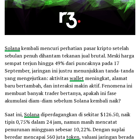
Solana
kembali mencuri perhatian pasar kripto setelah
sebulan penuh dihantam tekanan jual brutal. Meski harga
sempat terjun hingga 49% dari puncaknya pada 17
September, jaringan ini justru menunjukkan tanda-tanda
yang mengejutkan: aktivitas
wallet
meningkat, alamat
baru bertambah, dan interaksi makin aktif. Fenomena ini
membuat banyak trader bertanya, apakah ini fase
akumulasi diam-diam sebelum Solana kembali naik?
Saat ini,
Solana
diperdagangkan di sekitar $126.50, naik
tipis 0,75% dalam 24 jam, namun masih mencatat
penurunan mingguan sebesar 10,22%. Dengan suplai
beredar mencapai 560 juta
token
, valuasi jaringan berada