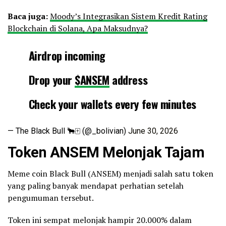
Baca juga:
Moody’s Integrasikan Sistem Kredit Rating
Blockchain di Solana, Apa Maksudnya?
Airdrop incoming
Drop your
$ANSEM
address
Check your wallets every few minutes
— The Black Bull 🐂🀄️ (@_bolivian)
June 30, 2026
Token
ANSEM Melonjak Tajam
Meme coin Black Bull (ANSEM) menjadi salah satu token
yang paling banyak mendapat perhatian setelah
pengumuman tersebut.
Token ini sempat melonjak hampir 20.000% dalam