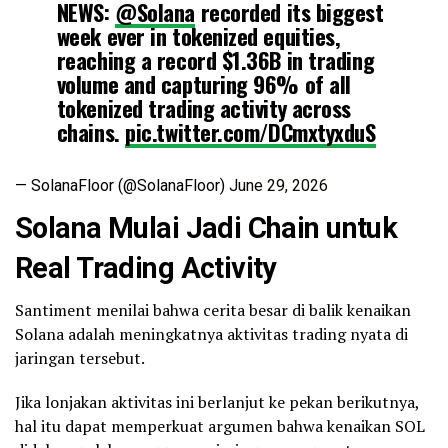
NEWS:
@Solana
recorded its biggest
week ever in tokenized equities,
reaching a record $1.36B in trading
volume and capturing 96% of all
tokenized trading activity across
chains.
pic.twitter.com/DCmxtyxduS
— SolanaFloor (@SolanaFloor)
June 29, 2026
Solana Mulai Jadi Chain untuk
Real Trading Activity
Santiment menilai bahwa cerita besar di balik kenaikan
Solana adalah meningkatnya aktivitas trading nyata di
jaringan tersebut.
Jika lonjakan aktivitas ini berlanjut ke pekan berikutnya,
hal itu dapat memperkuat argumen bahwa kenaikan SOL