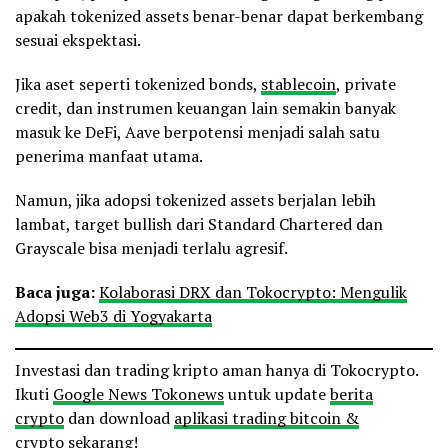
apakah tokenized assets benar-benar dapat berkembang
sesuai ekspektasi.
Jika aset seperti tokenized bonds,
stablecoin
, private
credit, dan instrumen keuangan lain semakin banyak
masuk ke DeFi, Aave berpotensi menjadi salah satu
penerima manfaat utama.
Namun, jika adopsi tokenized assets berjalan lebih
lambat, target bullish dari Standard Chartered dan
Grayscale bisa menjadi terlalu agresif.
Baca juga:
Kolaborasi DRX dan Tokocrypto: Mengulik
Adopsi Web3 di Yogyakarta
Investasi dan trading kripto aman hanya di Tokocrypto.
Ikuti
Google News Tokonews
untuk update
berita
crypto
dan download
aplikasi trading bitcoin &
crypto
sekarang!